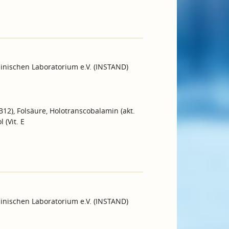
inischen Laboratorium e.V. (INSTAND)
 B12), Folsäure, Holotranscobalamin (akt.
 (Vit. E
inischen Laboratorium e.V. (INSTAND)