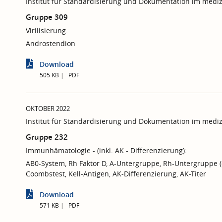
Institut für Standardisierung und Dokumentation im mediz
Gruppe 309
Virilisierung:
Androstendion
Download
505 KB
PDF
OKTOBER 2022
Institut für Standardisierung und Dokumentation im mediz
Gruppe 232
Immunhämatologie - (inkl. AK - Differenzierung):
AB0-System, Rh Faktor D, A-Untergruppe, Rh-Untergruppe (o
Coombstest, Kell-Antigen, AK-Differenzierung, AK-Titer
Download
571 KB
PDF