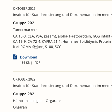
OKTOBER 2022
Institut für Standardisierung und Dokumentation im mediz
Gruppe 292
Tumormarker:
CA 15-3, CEA, PSA, gesamt, alpha-1-Fetoprotein, hCG intakt 
CA 19-9, CA 72-4, CYFRA 21-1, Humanes Epididymis Prote
frei, ROMA-Sore, S100, SCC
Download
186 KB
PDF
OKTOBER 2022
Institut für Standardisierung und Dokumentation im mediz
Gruppe 282
Hämostaseologie - Orgaran:
Orgaran