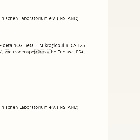
inischen Laboratorium e.V. (INSTAND)
+ beta hCG, Beta-2-Mikroglobulin, CA 125,
in 4, euronenspeishe Enolase, PSA,
inischen Laboratorium e.V. (INSTAND)