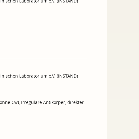
inischen Laboratorium e.V. (INSTAND)
inischen Laboratorium e.V. (INSTAND)
hne Cw), Irreguläre Antikörper, direkter