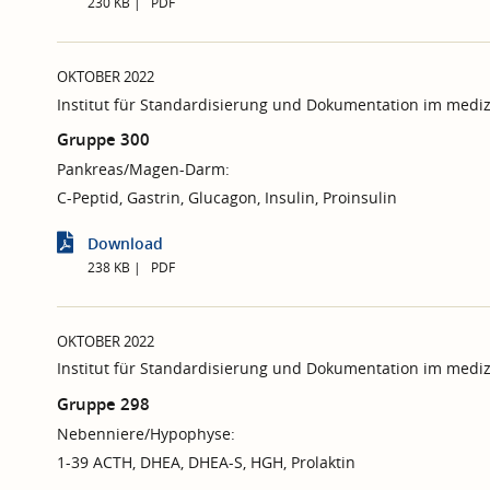
230 KB
PDF
OKTOBER 2022
Institut für Standardisierung und Dokumentation im mediz
Gruppe 300
Pankreas/Magen-Darm:
C-Peptid, Gastrin, Glucagon, Insulin, Proinsulin
Download
238 KB
PDF
OKTOBER 2022
Institut für Standardisierung und Dokumentation im mediz
Gruppe 298
Nebenniere/Hypophyse:
1-39 ACTH, DHEA, DHEA-S, HGH, Prolaktin