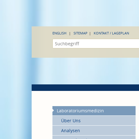
ENGLISH
SITEMAP
KONTAKT / LAGEPLAN
Laboratoriumsmedizin
Über Uns
Analysen