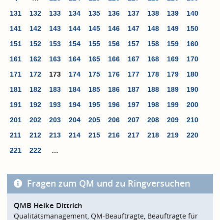
131
132
133
134
135
136
137
138
139
140
141
142
143
144
145
146
147
148
149
150
151
152
153
154
155
156
157
158
159
160
161
162
163
164
165
166
167
168
169
170
171
172
173
174
175
176
177
178
179
180
181
182
183
184
185
186
187
188
189
190
191
192
193
194
195
196
197
198
199
200
201
202
203
204
205
206
207
208
209
210
211
212
213
214
215
216
217
218
219
220
221
222
…
Fragen zum QM und zu Ringversuchen
QMB Heike Dittrich
Qualitätsmanagement, QM-Beauftragte, Beauftragte für