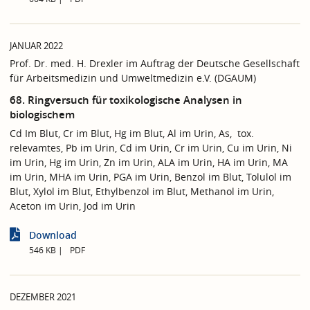
JANUAR 2022
Prof. Dr. med. H. Drexler im Auftrag der Deutsche Gesellschaft
für Arbeitsmedizin und Umweltmedizin e.V. (DGAUM)
68. Ringversuch für toxikologische Analysen in
biologischem
Cd Im Blut, Cr im Blut, Hg im Blut, Al im Urin, As, tox.
relevamtes, Pb im Urin, Cd im Urin, Cr im Urin, Cu im Urin, Ni
im Urin, Hg im Urin, Zn im Urin, ALA im Urin, HA im Urin, MA
im Urin, MHA im Urin, PGA im Urin, Benzol im Blut, Tolulol im
Blut, Xylol im Blut, Ethylbenzol im Blut, Methanol im Urin,
Aceton im Urin, Jod im Urin
Download
546 KB
PDF
DEZEMBER 2021