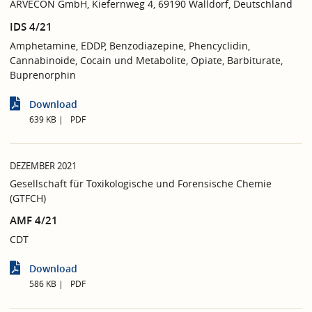
ARVECON GmbH, Kiefernweg 4, 69190 Walldorf, Deutschland
IDS 4/21
Amphetamine, EDDP, Benzodiazepine, Phencyclidin,
Cannabinoide, Cocain und Metabolite, Opiate, Barbiturate,
Buprenorphin
Download
639 KB
PDF
DEZEMBER 2021
Gesellschaft für Toxikologische und Forensische Chemie
(GTFCH)
AMF 4/21
CDT
Download
586 KB
PDF