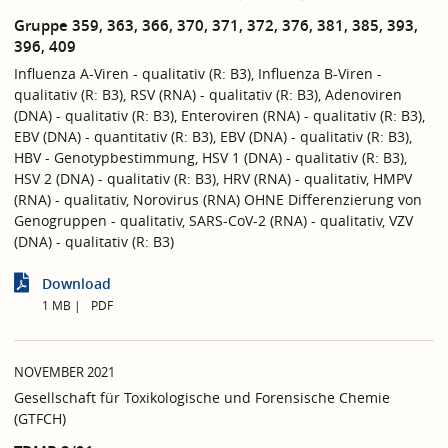
Gruppe 359, 363, 366, 370, 371, 372, 376, 381, 385, 393,
396, 409
Influenza A-Viren - qualitativ (R: B3), Influenza B-Viren -
qualitativ (R: B3), RSV (RNA) - qualitativ (R: B3), Adenoviren
(DNA) - qualitativ (R: B3), Enteroviren (RNA) - qualitativ (R: B3),
EBV (DNA) - quantitativ (R: B3), EBV (DNA) - qualitativ (R: B3),
HBV - Genotypbestimmung, HSV 1 (DNA) - qualitativ (R: B3),
HSV 2 (DNA) - qualitativ (R: B3), HRV (RNA) - qualitativ, HMPV
(RNA) - qualitativ, Norovirus (RNA) OHNE Differenzierung von
Genogruppen - qualitativ, SARS-CoV-2 (RNA) - qualitativ, VZV
(DNA) - qualitativ (R: B3)
Download
1 MB
PDF
NOVEMBER 2021
Gesellschaft für Toxikologische und Forensische Chemie
(GTFCH)