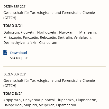
DEZEMBER 2021
Gesellschaft für Toxikologische und Forensische Chemie
(GTFCH)
TDMD 3/21
Duloxetin, Fluoxetin, Norfluoxetin, Fluvoxamin, Mianserin,
Mirtazapin, Paroxetin, Reboxetin, Sertralin, Venlafaxin,
Desmethylvenlafaxin, Citalopram
Download
584 KB
PDF
DEZEMBER 2021
Gesellschaft für Toxikologische und Forensische Chemie
(GTFCH)
TDMC 3/21
Aripiprazol, Dehydroaripiprazol, Flupentixol, Fluphenazin,
Haloperidol, Sulpirid, Melperon, Pipamperon