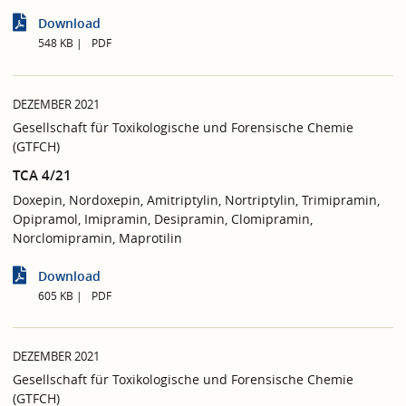
Download
548 KB
PDF
DEZEMBER 2021
Gesellschaft für Toxikologische und Forensische Chemie
(GTFCH)
TCA 4/21
Doxepin, Nordoxepin, Amitriptylin, Nortriptylin, Trimipramin,
Opipramol, Imipramin, Desipramin, Clomipramin,
Norclomipramin, Maprotilin
Download
605 KB
PDF
DEZEMBER 2021
Gesellschaft für Toxikologische und Forensische Chemie
(GTFCH)