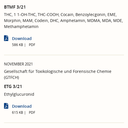
BTMF 3/21
THC, 1 1-OH-THC, THC-COOH, Cocain, Benzoylecgonin, EME,
Morphin, MAM, Codein, DHC, Amphetamin, MDMA, MDA, MDE,
Methamphetamin
Download
586 KB
PDF
NOVEMBER 2021
Gesellschaft für Toxikologische und Forensische Chemie
(GTFCH)
ETG 3/21
Ethylglucuronid
Download
615 KB
PDF