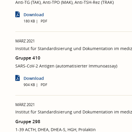
Anti-TG (TAK), Anti-TPO (MAK), Anti-TSH-Rez (TRAK)
Download
180 KB
PDF
MÄRZ 2021
Institut für Standardisierung und Dokumentation im mediz
Gruppe 410
SARS-CoV-2 Antigen (automatisierter Immunoassay)
Download
904 KB
PDF
MÄRZ 2021
Institut für Standardisierung und Dokumentation im mediz
Gruppe 298
1-39 ACTH, DHEA, DHEA-S, HGH, Prolaktin