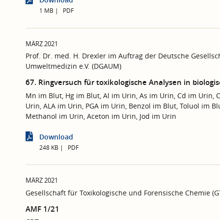
1 MB
PDF
MÄRZ 2021
Prof. Dr. med. H. Drexler im Auftrag der Deutsche Gesellsc
Umweltmedizin e.V. (DGAUM)
67. Ringversuch für toxikologische Analysen in biolog
Mn im Blut, Hg im Blut, Al im Urin, As im Urin, Cd im Urin, 
Urin, ALA im Urin, PGA im Urin, Benzol im Blut, Toluol im Blu
Methanol im Urin, Aceton im Urin, Jod im Urin
Download
248 KB
PDF
MÄRZ 2021
Gesellschaft für Toxikologische und Forensische Chemie (
AMF 1/21