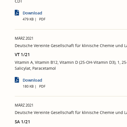
CDT
Download
479 KB
PDF
MÄRZ 2021
Deutsche Vereinte Gesellschaft für klinische Chemie und 
VT 1/21
Vitamin A, Vitamin B12, Vitamin D (25-OH-Vitamin D3), 1, 25-
Salicylat, Paracetamol
Download
180 KB
PDF
MÄRZ 2021
Deutsche Vereinte Gesellschaft für klinische Chemie und 
SA 1/21