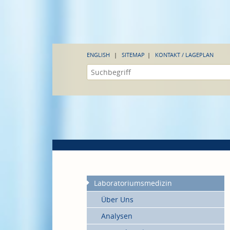
ENGLISH
SITEMAP
KONTAKT / LAGEPLAN
Laboratoriumsmedizin
Über Uns
Analysen