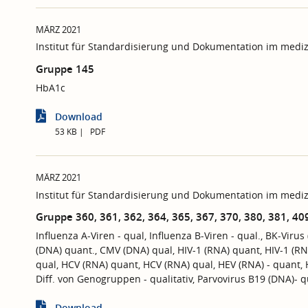
MÄRZ 2021
Institut für Standardisierung und Dokumentation im mediz
Gruppe 145
HbA1c
Download
53 KB
PDF
MÄRZ 2021
Institut für Standardisierung und Dokumentation im mediz
Gruppe 360, 361, 362, 364, 365, 367, 370, 380, 381, 40
Influenza A-Viren - qual, Influenza B-Viren - qual., BK-Viru
(DNA) quant., CMV (DNA) qual, HIV-1 (RNA) quant, HIV-1 (R
qual, HCV (RNA) quant, HCV (RNA) qual, HEV (RNA) - quant, 
Diff. von Genogruppen - qualitativ, Parvovirus B19 (DNA)- q
Download