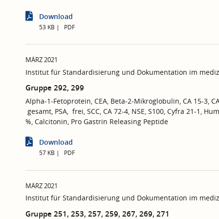
Download
53 KB
PDF
MÄRZ 2021
Institut für Standardisierung und Dokumentation im mediz
Gruppe 292, 299
Alpha-1-Fetoprotein, CEA, Beta-2-Mikroglobulin, CA 15-3, C
gesamt, PSA, frei, SCC, CA 72-4, NSE, S100, Cyfra 21-1, H
%, Calcitonin, Pro Gastrin Releasing Peptide
Download
57 KB
PDF
MÄRZ 2021
Institut für Standardisierung und Dokumentation im mediz
Gruppe 251, 253, 257, 259, 267, 269, 271