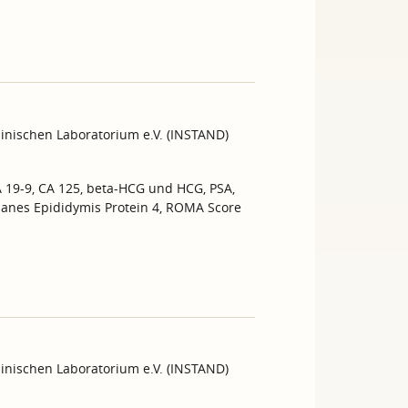
inischen Laboratorium e.V. (INSTAND)
A 19-9, CA 125, beta-HCG und HCG, PSA,
umanes Epididymis Protein 4, ROMA Score
inischen Laboratorium e.V. (INSTAND)