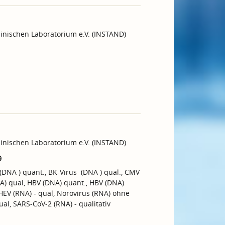
inischen Laboratorium e.V. (INSTAND)
inischen Laboratorium e.V. (INSTAND)
9
s (DNA ) quant., BK-Virus (DNA ) qual., CMV
NA) qual, HBV (DNA) quant., HBV (DNA)
HEV (RNA) - qual, Norovirus (RNA) ohne
ual, SARS-CoV-2 (RNA) - qualitativ