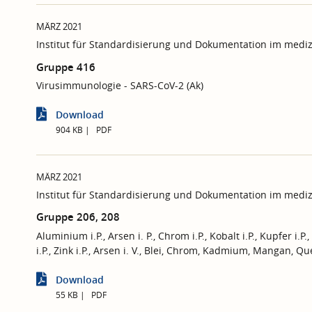
MÄRZ 2021
Institut für Standardisierung und Dokumentation im mediz
Gruppe 416
Virusimmunologie - SARS-CoV-2 (Ak)
Download
904 KB
PDF
MÄRZ 2021
Institut für Standardisierung und Dokumentation im mediz
Gruppe 206, 208
Aluminium i.P., Arsen i. P., Chrom i.P., Kobalt i.P., Kupfer i.P., 
i.P., Zink i.P., Arsen i. V., Blei, Chrom, Kadmium, Mangan, Qu
Download
55 KB
PDF