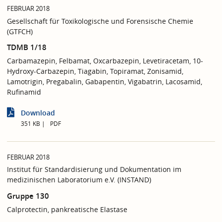
FEBRUAR 2018
Gesellschaft für Toxikologische und Forensische Chemie
(GTFCH)
TDMB 1/18
Carbamazepin, Felbamat, Oxcarbazepin, Levetiracetam, 10-
Hydroxy-Carbazepin, Tiagabin, Topiramat, Zonisamid,
Lamotrigin, Pregabalin, Gabapentin, Vigabatrin, Lacosamid,
Rufinamid
Download
351 KB
PDF
FEBRUAR 2018
Institut für Standardisierung und Dokumentation im
medizinischen Laboratorium e.V. (INSTAND)
Gruppe 130
Calprotectin, pankreatische Elastase