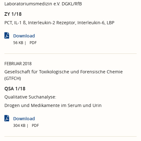
Laboratoriumsmedizin e.V. DGKL/RfB
ZY 1/18
PCT, IL-1 ß, Interleukin-2 Rezeptor, Interleukin-6, LBP
Download
56 KB
PDF
FEBRUAR 2018
Gesellschaft für Toxikologische und Forensische Chemie
(GTFCH)
QSA 1/18
Qualitative Suchanalyse:
Drogen und Medikamente im Serum und Urin
Download
304 KB
PDF