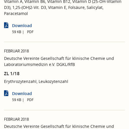
Vitamin A, Vitamin B6, Vitamin B12, Vitamin D (25-OH-Vitamin
D3), 1,25-(OH)2-Vit. D3, Vitamin E, Folsäure, Salicylat,
Paracetamol
Download
59 KB
PDF
FEBRUAR 2018
Deutsche Vereinte Gesellschaft für klinische Chemie und
Laboratoriumsmedizin e.V. DGKL/RfB
ZL 1/18
Erythrozytenzahl, Leukozytenzahl
Download
59 KB
PDF
FEBRUAR 2018
Deutsche Vereinte Gesellschaft für klinische Chemie und