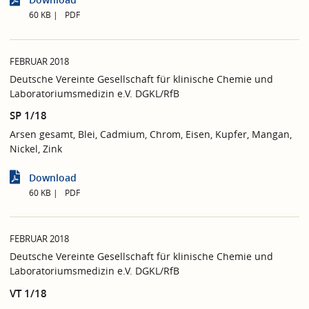
60 KB
PDF
FEBRUAR 2018
Deutsche Vereinte Gesellschaft für klinische Chemie und
Laboratoriumsmedizin e.V. DGKL/RfB
SP 1/18
Arsen gesamt, Blei, Cadmium, Chrom, Eisen, Kupfer, Mangan,
Nickel, Zink
Download
60 KB
PDF
FEBRUAR 2018
Deutsche Vereinte Gesellschaft für klinische Chemie und
Laboratoriumsmedizin e.V. DGKL/RfB
VT 1/18