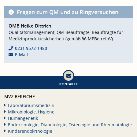
Fragen zum QM und zu Ringversuchen
QMB Heike Dittrich
Qualitätsmanagement, QM-Beauftragte, Beauftragte für
Medizinproduktesicherheit (gemäß §6 MPBetreibV)
0231 9572-1480
E-Mail
KONTAKTE
MVZ BEREICHE
Laboratoriumsmedizin
Mikrobiologie, Hygiene
Humangenetik
Endokrinologie, Diabetologie, Osteologie und Rheumatologie
Kinderendokrinologie