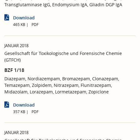
Transglutaminase IgG, Endomysium IgA, Gliadin DGP IgA
Download
465 KB
PDF
JANUAR 2018
Gesellschaft für Toxikologische und Forensische Chemie
(GTFCH)
BZF 1/18
Diazepam, Nordiazempam, Bromazepam, Clonazepam,
Temazepam, Zolpidem, Nitrazepam, Flunitrazepam,
Midazolam, Lorazepam, Lormetazepam, Zopiclone
Download
357 KB
PDF
JANUAR 2018