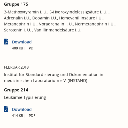
Gruppe 175
3-Methoxytyramin i. U., 5-Hydroxyindolessigsäure i. U. ,
Adrenalin i.U., Dopamin i.U., Homovanillinsäure i.U.,
Metanephrin i.U., Noradrenalin i. U., Normetanephrin i.U.,
Serotonin i. U. , Vanillinmandelsäure i.U.
Download
409 KB
PDF
FEBRUAR 2018
Institut für Standardisierung und Dokumentation im
medizinischen Laboratorium e.V. (INSTAND)
Gruppe 214
Leukämie-Typisierung
Download
414 KB
PDF