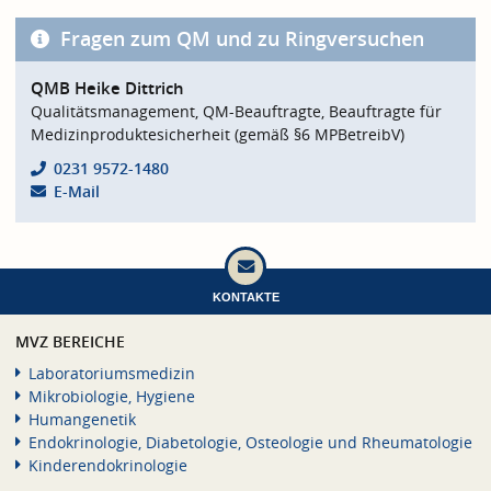
Fragen zum QM und zu Ringversuchen
QMB Heike Dittrich
Qualitätsmanagement, QM-Beauftragte, Beauftragte für
Medizinproduktesicherheit (gemäß §6 MPBetreibV)
0231 9572-1480
E-Mail
KONTAKTE
MVZ BEREICHE
Laboratoriumsmedizin
Mikrobiologie, Hygiene
Humangenetik
Endokrinologie, Diabetologie, Osteologie und Rheumatologie
Kinderendokrinologie