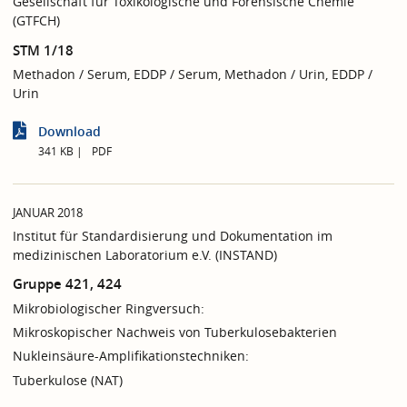
Gesellschaft für Toxikologische und Forensische Chemie
(GTFCH)
STM 1/18
Methadon / Serum, EDDP / Serum, Methadon / Urin, EDDP /
Urin
Download
341 KB
PDF
JANUAR 2018
Institut für Standardisierung und Dokumentation im
medizinischen Laboratorium e.V. (INSTAND)
Gruppe 421, 424
Mikrobiologischer Ringversuch:
Mikroskopischer Nachweis von Tuberkulosebakterien
Nukleinsäure-Amplifikationstechniken:
Tuberkulose (NAT)