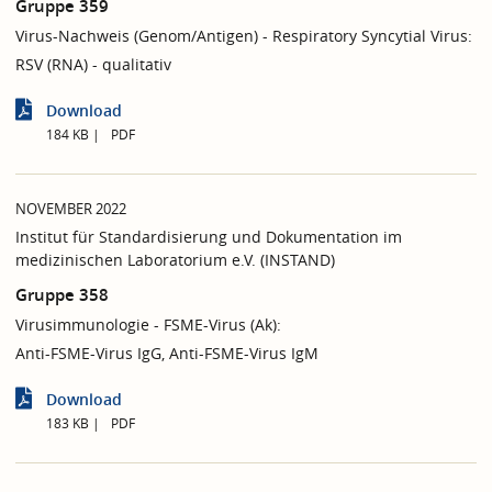
Gruppe 359
Virus-Nachweis (Genom/Antigen) - Respiratory Syncytial Virus:
RSV (RNA) - qualitativ
Download
184 KB
PDF
NOVEMBER 2022
Institut für Standardisierung und Dokumentation im
medizinischen Laboratorium e.V. (INSTAND)
Gruppe 358
Virusimmunologie - FSME-Virus (Ak):
Anti-FSME-Virus IgG, Anti-FSME-Virus IgM
Download
183 KB
PDF