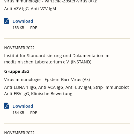
Virusimmunologie - Varizella-Zoster-Virus (Ak):
Anti-VZV IgG, Anti-VZV IgM
Download
183 KB
PDF
NOVEMBER 2022
Institut für Standardisierung und Dokumentation im
medizinischen Laboratorium e.V. (INSTAND)
Gruppe 352
Virusimmunologie - Epstein-Barr-Virus (Ak):
Anti-EBNA 1 IgG, Anti-VCA IgG, Anti-EBV IgM, Strip-Immunoblot
Anti-EBV IgG, Klinische Bewertung
Download
184 KB
PDF
NOVEMBER 2022