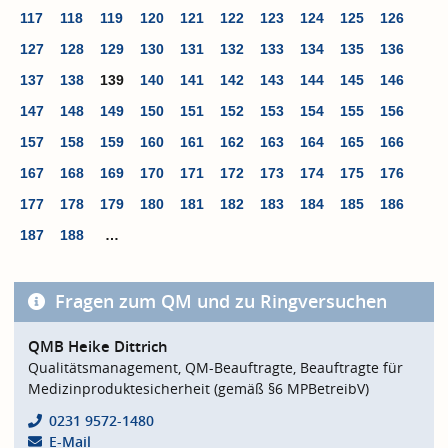
117
118
119
120
121
122
123
124
125
126
127
128
129
130
131
132
133
134
135
136
137
138
139
140
141
142
143
144
145
146
147
148
149
150
151
152
153
154
155
156
157
158
159
160
161
162
163
164
165
166
167
168
169
170
171
172
173
174
175
176
177
178
179
180
181
182
183
184
185
186
187
188
…
Fragen zum QM und zu Ringversuchen
QMB Heike Dittrich
Qualitätsmanagement, QM-Beauftragte, Beauftragte für
Medizinproduktesicherheit (gemäß §6 MPBetreibV)
0231 9572-1480
E-Mail