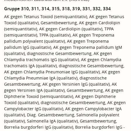
Gruppe 310, 311, 314, 315, 318, 319, 331, 332, 334
AK gegen Tetanus Toxoid (semiquantitativ), AK gegen Tetanus
Toxoid (qualitativ), Gesamtbewertung, AK gegen Cardiolipin
(semiquantitativ), AK gegen Cardiolipin (qualitativ), TPPA
(semiquantitativ), TPPA (qualitativ), AK gegen Treponema
pallidum polyvalent (qualitativ), AK gegen Treponema
pallidum lgG (qualitativ), AK gegen Treponema pallidum IgM
(qualitativ), diagnostische Gesamtbewertung, AK gegen
Chlamydia trachomatis IgG (qualitativ), AK gegen Chlamydia
trachomatis IgA (qualitativ), diagnostische Gesamtbewertung,
AK gegen Chlamydia Pneumoniae IgG (qualitativ), AK gegen
Chlamydia Pneumniae IgA (qualitativ), diagnostische
Gesamtbewertung, AK gegen Yersinien lgG (qualitativ), AK
gegen Yersinien IgA (qualitativ), Gesamtbewertung, AK gegen
Diphtherie Toxoid (semiquantitativ), AK gegen Diphtherie
Toxoid (qualitativ), diagnostische Gesamtbewertung, AK gegen
Campylobacter IgG (qualitativ), AK gegen Campylobacter IgA
(qualitativ), Diag. Gesamtbewertung, Salmonella polyvalent
(qualitativ), Salmonella IgA (qualitativ), Gesamtbewertung,
Borrelia burgdorferi IgG (qualitativ), Borrelia burgdorferi IgG -