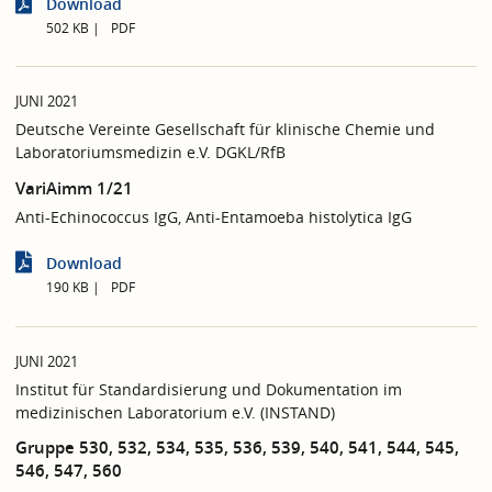
Download
502 KB
PDF
JUNI 2021
Deutsche Vereinte Gesellschaft für klinische Chemie und
Laboratoriumsmedizin e.V. DGKL/RfB
VariAimm 1/21
Anti-Echinococcus IgG, Anti-Entamoeba histolytica IgG
Download
190 KB
PDF
JUNI 2021
Institut für Standardisierung und Dokumentation im
medizinischen Laboratorium e.V. (INSTAND)
Gruppe 530, 532, 534, 535, 536, 539, 540, 541, 544, 545,
546, 547, 560