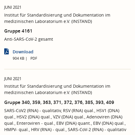
JUNI 2021
Institut für Standardisierung und Dokumentation im
medizinischen Laboratorium e.V. (INSTAND)
Gruppe 4161
Anti-SARS-CoV-2 gesamt
Download
904 KB
PDF
JUNI 2021
Institut für Standardisierung und Dokumentation im
medizinischen Laboratorium e.V. (INSTAND)
Gruppe 340, 359, 363, 371, 372, 376, 385, 393, 409
SARS-CoV2 (RNA) - qualitativ, RSV (RNA) qual., HSV1 (DNA)
qual., HSV2 (DNA) qual., VZV (DNA) qual., Adenoviren (DNA)
qual., Enteroviren - qual., EBV (DNA) quant., EBV (DNA) qual.,
HMPV- qual., HRV (RNA) - qual., SARS-CoV-2 (RNA) - qualitativ