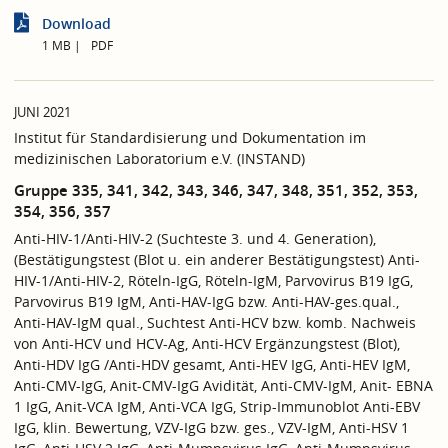
Download
1 MB
PDF
JUNI 2021
Institut für Standardisierung und Dokumentation im
medizinischen Laboratorium e.V. (INSTAND)
Gruppe 335, 341, 342, 343, 346, 347, 348, 351, 352, 353,
354, 356, 357
Anti-HIV-1/Anti-HIV-2 (Suchteste 3. und 4. Generation),
(Bestätigungstest (Blot u. ein anderer Bestätigungstest) Anti-
HIV-1/Anti-HIV-2, Röteln-IgG, Röteln-IgM, Parvovirus B19 IgG,
Parvovirus B19 IgM, Anti-HAV-IgG bzw. Anti-HAV-ges.qual.,
Anti-HAV-IgM qual., Suchtest Anti-HCV bzw. komb. Nachweis
von Anti-HCV und HCV-Ag, Anti-HCV Ergänzungstest (Blot),
Anti-HDV IgG /Anti-HDV gesamt, Anti-HEV IgG, Anti-HEV IgM,
Anti-CMV-IgG, Anit-CMV-IgG Avidität, Anti-CMV-IgM, Anit- EBNA
1 IgG, Anit-VCA IgM, Anti-VCA IgG, Strip-Immunoblot Anti-EBV
IgG, klin. Bewertung, VZV-IgG bzw. ges., VZV-IgM, Anti-HSV 1