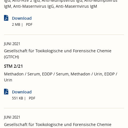
IgG, Anti-HSV 2 IgG, Anti-Mumpsvirus IgG, Anti-Mumpsvirus
IgM, Anti-Masernvirus IgG, Anti-Masernvirus IgM
Download
2 MB
PDF
JUNI 2021
Gesellschaft für Toxikologische und Forensische Chemie
(GTFCH)
STM 2/21
Methadon / Serum, EDDP / Serum, Methadon / Urin, EDDP /
Urin
Download
551 KB
PDF
JUNI 2021
Gesellschaft für Toxikologische und Forensische Chemie