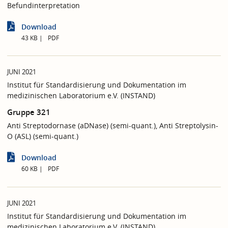
Befundinterpretation
Download
43 KB
PDF
JUNI 2021
Institut für Standardisierung und Dokumentation im
medizinischen Laboratorium e.V. (INSTAND)
Gruppe 321
Anti Streptodornase (aDNase) (semi-quant.), Anti Streptolysin-
O (ASL) (semi-quant.)
Download
60 KB
PDF
JUNI 2021
Institut für Standardisierung und Dokumentation im
medizinischen Laboratorium e.V. (INSTAND)