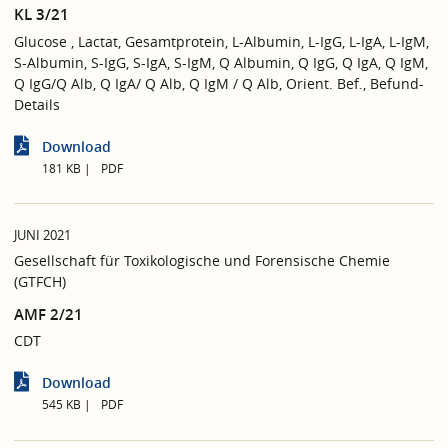
KL 3/21
Glucose , Lactat, Gesamtprotein, L-Albumin, L-IgG, L-IgA, L-IgM,
S-Albumin, S-IgG, S-IgA, S-IgM, Q Albumin, Q IgG, Q IgA, Q IgM,
Q IgG/Q Alb, Q IgA/ Q Alb, Q IgM / Q Alb, Orient. Bef., Befund-
Details
Download
181 KB
PDF
JUNI 2021
Gesellschaft für Toxikologische und Forensische Chemie
(GTFCH)
AMF 2/21
CDT
Download
545 KB
PDF