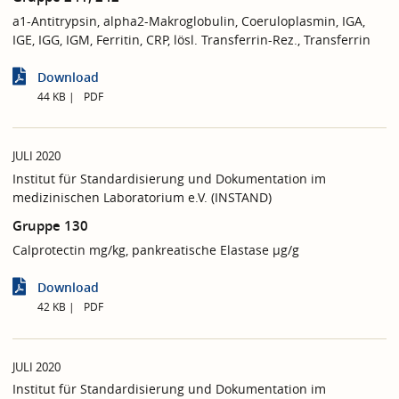
a1-Antitrypsin, alpha2-Makroglobulin, Coeruloplasmin, IGA,
IGE, IGG, IGM, Ferritin, CRP, lösl. Transferrin-Rez., Transferrin
Download
44 KB
PDF
JULI 2020
Institut für Standardisierung und Dokumentation im
medizinischen Laboratorium e.V. (INSTAND)
Gruppe 130
Calprotectin mg/kg, pankreatische Elastase µg/g
Download
42 KB
PDF
JULI 2020
Institut für Standardisierung und Dokumentation im