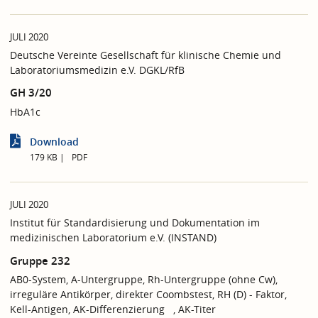
JULI 2020
Deutsche Vereinte Gesellschaft für klinische Chemie und
Laboratoriumsmedizin e.V. DGKL/RfB
GH 3/20
HbA1c
Download
179 KB
PDF
JULI 2020
Institut für Standardisierung und Dokumentation im
medizinischen Laboratorium e.V. (INSTAND)
Gruppe 232
AB0-System, A-Untergruppe, Rh-Untergruppe (ohne Cw),
irreguläre Antikörper, direkter Coombstest, RH (D) - Faktor,
Kell-Antigen, AK-Differenzierung , AK-Titer