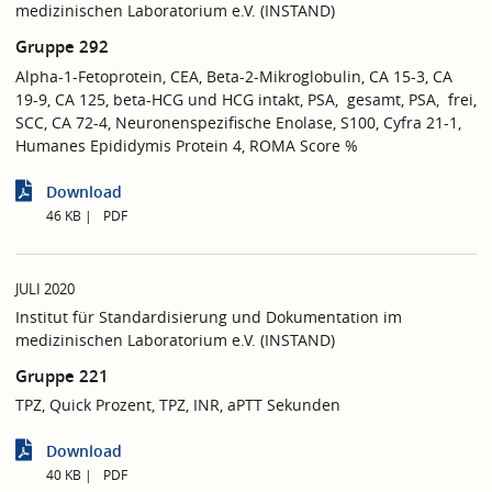
medizinischen Laboratorium e.V. (INSTAND)
Gruppe 292
Alpha-1-Fetoprotein, CEA, Beta-2-Mikroglobulin, CA 15-3, CA
19-9, CA 125, beta-HCG und HCG intakt, PSA, gesamt, PSA, frei,
SCC, CA 72-4, Neuronenspezifische Enolase, S100, Cyfra 21-1,
Humanes Epididymis Protein 4, ROMA Score %
Download
46 KB
PDF
JULI 2020
Institut für Standardisierung und Dokumentation im
medizinischen Laboratorium e.V. (INSTAND)
Gruppe 221
TPZ, Quick Prozent, TPZ, INR, aPTT Sekunden
Download
40 KB
PDF