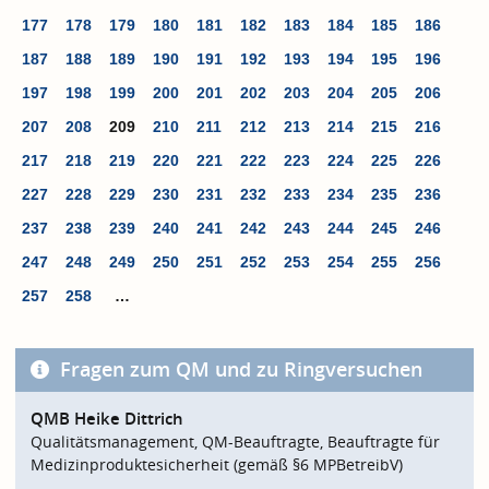
177
178
179
180
181
182
183
184
185
186
187
188
189
190
191
192
193
194
195
196
197
198
199
200
201
202
203
204
205
206
207
208
209
210
211
212
213
214
215
216
217
218
219
220
221
222
223
224
225
226
227
228
229
230
231
232
233
234
235
236
237
238
239
240
241
242
243
244
245
246
247
248
249
250
251
252
253
254
255
256
257
258
…
Fragen zum QM und zu Ringversuchen
QMB Heike Dittrich
Qualitätsmanagement, QM-Beauftragte, Beauftragte für
Medizinproduktesicherheit (gemäß §6 MPBetreibV)