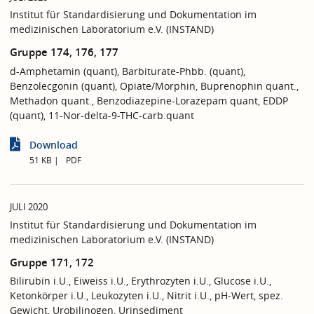
Institut für Standardisierung und Dokumentation im
medizinischen Laboratorium e.V. (INSTAND)
Gruppe 174, 176, 177
d-Amphetamin (quant), Barbiturate-Phbb. (quant),
Benzolecgonin (quant), Opiate/Morphin, Buprenophin quant.,
Methadon quant., Benzodiazepine-Lorazepam quant, EDDP
(quant), 11-Nor-delta-9-THC-carb.quant
Download
51 KB
PDF
JULI 2020
Institut für Standardisierung und Dokumentation im
medizinischen Laboratorium e.V. (INSTAND)
Gruppe 171, 172
Bilirubin i.U., Eiweiss i.U., Erythrozyten i.U., Glucose i.U.,
Ketonkörper i.U., Leukozyten i.U., Nitrit i.U., pH-Wert, spez.
Gewicht, Urobilinogen, Urinsediment