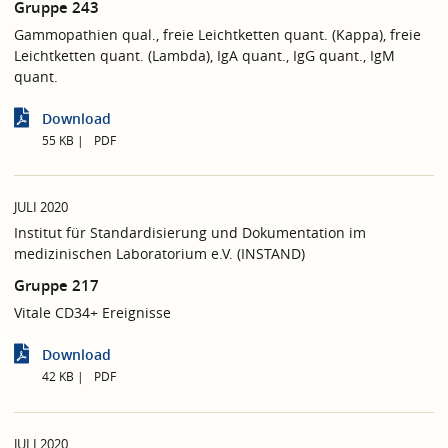
Gruppe 243
Gammopathien qual., freie Leichtketten quant. (Kappa), freie
Leichtketten quant. (Lambda), IgA quant., IgG quant., IgM
quant.
Download
55 KB
PDF
JULI 2020
Institut für Standardisierung und Dokumentation im
medizinischen Laboratorium e.V. (INSTAND)
Gruppe 217
Vitale CD34+ Ereignisse
Download
42 KB
PDF
JULI 2020