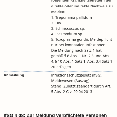
folgenden Krankheitserregern der
direkte oder indirekte Nachweis zu
melden:
1. Treponama pallidum
2. HIV
3. Echinococcus sp.
4. Plasmodium sp.
5. Toxoplasma gondii; Meldepflicht
nur bei konnatalen Infektionen
Die Meldung nach Satz 1 hat
gemäß § 8 Abs. 1 Nr. 2,3 und Abs.
4, § 10 Abs. 1 Satz 1, Abs. 3,4 Satz 1
zu erfolgen
Infektionsschutzgesetz (IfSG):
Anmerkung
Meldewesen (Auszug)
Stand: Zuletzt geändert durch Art.
5 Abs. 2 G v. 20.04.2013
IfSG § 08: Zur Meldung verpflichtete Personen