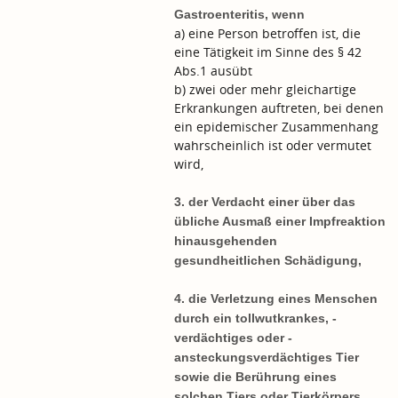
Gastroenteritis, wenn
a) eine Person betroffen ist, die
eine Tätigkeit im Sinne des § 42
Abs.1 ausübt
b) zwei oder mehr gleichartige
Erkrankungen auftreten, bei denen
ein epidemischer Zusammenhang
wahrscheinlich ist oder vermutet
wird,
3. der Verdacht einer über das
übliche Ausmaß einer Impfreaktion
hinausgehenden
gesundheitlichen Schädigung,
4. die Verletzung eines Menschen
durch ein tollwutkrankes, -
verdächtiges oder -
ansteckungsverdächtiges Tier
sowie die Berührung eines
solchen Tiers oder Tierkörpers,