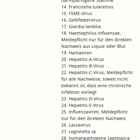
darmpathogene Stämme
14. Francisella tularensis
15. FSME-Virus
16. Gelbfiebervirus
17. Giardia lamblia
18. Haemophilus influenzae;
Meldepflicht nur für den direkten
Nachweis aus Liquor oder Blut
19. Hantaviren
20. Hepatitis-A-Virus
21. Hepatitis-B-Virus
22. Hepatitis-C-Virus; Meldepflicht
für alle Nachweise, soweit nicht
bekannt ist, dass eine chronische
Infektion vorliegt
23. Hepatitis-D-Virus
24. Hepatitis-E-Virus
25. Influenzaviren; Meldepflicht
nur für den direkten Nachweis
26. Lassavirus
27. Legionella sp.
28. humanpathogene Leptospira