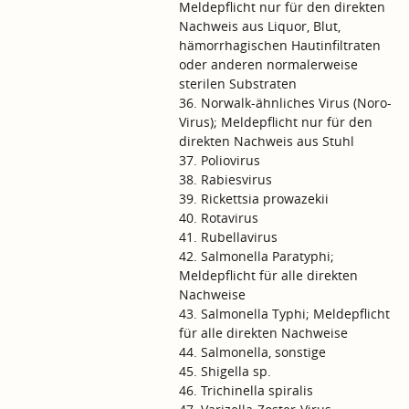
Meldepflicht nur für den direkten
Nachweis aus Liquor, Blut,
hämorrhagischen Hautinfiltraten
oder anderen normalerweise
sterilen Substraten
36. Norwalk-ähnliches Virus (Noro-
Virus); Meldepflicht nur für den
direkten Nachweis aus Stuhl
37. Poliovirus
38. Rabiesvirus
39. Rickettsia prowazekii
40. Rotavirus
41. Rubellavirus
42. Salmonella Paratyphi;
Meldepflicht für alle direkten
Nachweise
43. Salmonella Typhi; Meldepflicht
für alle direkten Nachweise
44. Salmonella, sonstige
45. Shigella sp.
46. Trichinella spiralis