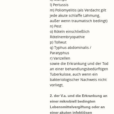
l) Pertussis
m) Poliomyelitis (als Verdacht gilt
jede akute schlaffe Lähmung,
außer wenn traumatisch bedingt)
n) Pest
o) Röteln einschließlich
Rötelnembryopathie
p) Tollwut
q) Typhus abdominalis /
Paratyphus
r) Varizellen
sowie die Erkrankung und der Tod
an einer behandlungsbedürftigen
Tuberkulose, auch wenn ein
bakteriologischer Nachweis nicht
vorliegt,
2. der V.a. und die Erkrankung an
einer mikrobiell bedingten
Lebensmittelvergiftung oder an
einer akuten infektiösen