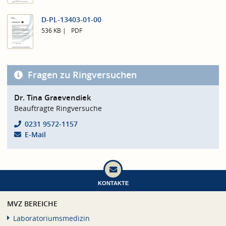
D-PL-13403-01-00
536 KB
PDF
Fragen zu Ringversuchen
Dr. Tina Graevendiek
Beauftragte Ringversuche
0231 9572-1157
E-Mail
KONTAKTE
MVZ BEREICHE
Laboratoriumsmedizin