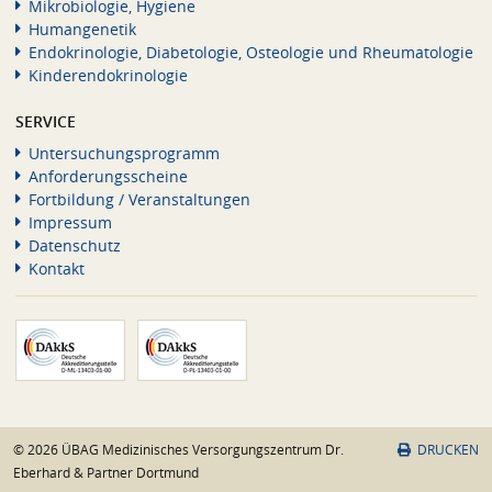
Mikrobiologie, Hygiene
Humangenetik
Endokrinologie, Diabetologie, Osteologie und Rheumatologie
Kinderendokrinologie
SERVICE
Untersuchungsprogramm
Anforderungsscheine
Fortbildung / Veranstaltungen
Impressum
Datenschutz
Kontakt
© 2026 ÜBAG Medizinisches Versorgungszentrum Dr.
DRUCKEN
Eberhard & Partner Dortmund