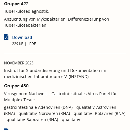
Gruppe 422
Tuberkulosediagnostik:
Anzüchtung von Mykobakterien; Differenezierung von
Tuberkulosebakterien
Download
229 KB
PDF
NOVEMBER 2023
Institut für Standardisierung und Dokumentation im
medizinischen Laboratorium e.V. (INSTAND)
Gruppe 430
Virusgenom-Nachweis - Gastrointestinales Virus-Panel für
Multiplex Teste:
gastrointestinale Adenoviren (DNA) - qualitativ, Astroviren
(RNA) - qualitativ, Noroviren (RNA) - qualitativ, Rotaviren (RNA)
- qualitativ, Sapoviren (RNA) - qualitativ