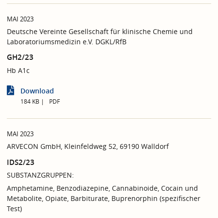
MAI 2023
Deutsche Vereinte Gesellschaft für klinische Chemie und
Laboratoriumsmedizin e.V. DGKL/RfB
GH2/23
Hb A1c
Download
184 KB
PDF
MAI 2023
ARVECON GmbH, Kleinfeldweg 52, 69190 Walldorf
IDS2/23
SUBSTANZGRUPPEN:
Amphetamine, Benzodiazepine, Cannabinoide, Cocain und
Metabolite, Opiate, Barbiturate, Buprenorphin (spezifischer
Test)