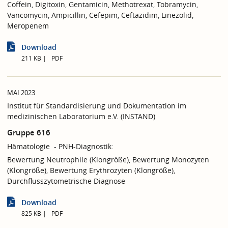
Coffein, Digitoxin, Gentamicin, Methotrexat, Tobramycin,
Vancomycin, Ampicillin, Cefepim, Ceftazidim, Linezolid,
Meropenem
Download
211 KB
PDF
MAI 2023
Institut für Standardisierung und Dokumentation im
medizinischen Laboratorium e.V. (INSTAND)
Gruppe 616
Hämatologie - PNH-Diagnostik:
Bewertung Neutrophile (Klongröße), Bewertung Monozyten
(Klongröße), Bewertung Erythrozyten (Klongröße),
Durchflusszytometrische Diagnose
Download
825 KB
PDF