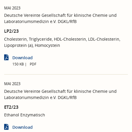
MAI 2023
Deutsche Vereinte Gesellschaft für klinische Chemie und
Laboratoriumsmedizin e.V. DGKL/RfB
LP2/23
Cholesterin, Triglyceride, HDL-Cholesterin, LDL-Cholesterin,
Lipoprotein (a), Homocystein
Download
150 KB
PDF
MAI 2023
Deutsche Vereinte Gesellschaft für klinische Chemie und
Laboratoriumsmedizin e.V. DGKL/RfB
ET2/23
Ethanol Enzymatisch
Download