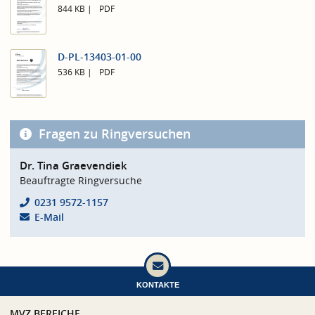
844 KB
PDF
D-PL-13403-01-00
536 KB
PDF
Fragen zu Ringversuchen
Dr. Tina Graevendiek
Beauftragte Ringversuche
0231 9572-1157
E-Mail
KONTAKTE
MVZ BEREICHE