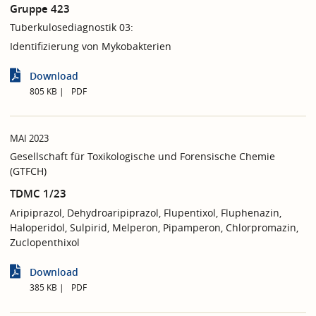
Gruppe 423
Tuberkulosediagnostik 03:
Identifizierung von Mykobakterien
Download
805 KB
PDF
MAI 2023
Gesellschaft für Toxikologische und Forensische Chemie
(GTFCH)
TDMC 1/23
Aripiprazol, Dehydroaripiprazol, Flupentixol, Fluphenazin,
Haloperidol, Sulpirid, Melperon, Pipamperon, Chlorpromazin,
Zuclopenthixol
Download
385 KB
PDF