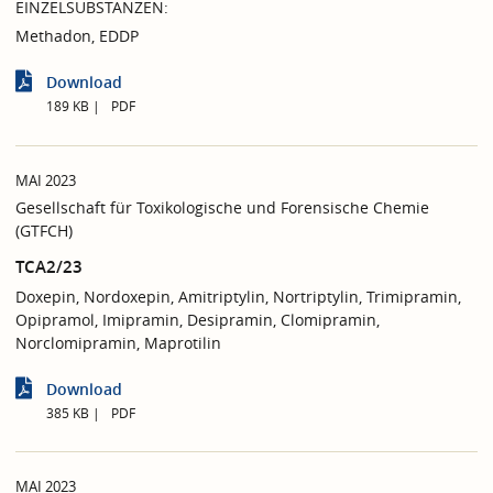
EINZELSUBSTANZEN:
Methadon, EDDP
Download
189 KB
PDF
MAI 2023
Gesellschaft für Toxikologische und Forensische Chemie
(GTFCH)
TCA2/23
Doxepin, Nordoxepin, Amitriptylin, Nortriptylin, Trimipramin,
Opipramol, Imipramin, Desipramin, Clomipramin,
Norclomipramin, Maprotilin
Download
385 KB
PDF
MAI 2023