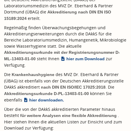
Laboratoriumsmedizin des MVZ Dr. Eberhard & Partner
Dortmund (ÜBAG) die
Akkreditierung nach
DIN EN ISO
erteilt.
15189:2024
Regelmäßig finden Überwachungsbegehungen und
Akkreditierungserweiterungen durch die DAkkS für die
Bereiche Laboratoriumsmedizin, Humangenetik, Mikrobiologie
sowie Wasserhygiene statt. Die aktuelle
Akkreditierungsurkunde mit der Registrierungsnummer D-
steht Ihnen
zur
ML-13403-01-00
hier zum Download
Verfügung.
Die
des MVZ Dr. Eberhard & Partner
Krankenhaushygiene
(ÜBAG) ist ebenfalls von der Deutschen Akkreditierungsstelle
DAkkS akkreditiert
. Die
nach
DIN EN ISO/IEC 17025:2018
können Sie
Akkreditierungsurkunde D-PL-13403-01-00
ebenfalls
hier downloaden.
Über die von der DAkkS akkreditierten Parameter hinaus
besteht
.
für weitere Analysen eine flexible Akkreditierung
Hier stehen Ihnen die aktuellen Listen zur Einsicht und zum
Download zur Verfügung: