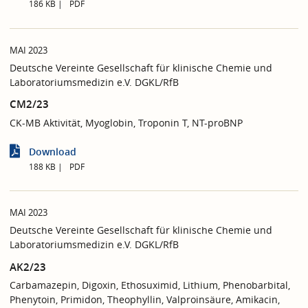
186 KB
PDF
MAI 2023
Deutsche Vereinte Gesellschaft für klinische Chemie und
Laboratoriumsmedizin e.V. DGKL/RfB
CM2/23
CK-MB Aktivität, Myoglobin, Troponin T, NT-proBNP
Download
188 KB
PDF
MAI 2023
Deutsche Vereinte Gesellschaft für klinische Chemie und
Laboratoriumsmedizin e.V. DGKL/RfB
AK2/23
Carbamazepin, Digoxin, Ethosuximid, Lithium, Phenobarbital,
Phenytoin, Primidon, Theophyllin, Valproinsäure, Amikacin,