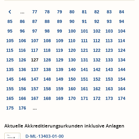
…
77
78
79
80
81
82
83
84
85
86
87
88
89
90
91
92
93
94
95
96
97
98
99
100
101
102
103
104
105
106
107
108
109
110
111
112
113
114
115
116
117
118
119
120
121
122
123
124
125
126
127
128
129
130
131
132
133
134
135
136
137
138
139
140
141
142
143
144
145
146
147
148
149
150
151
152
153
154
155
156
157
158
159
160
161
162
163
164
165
166
167
168
169
170
171
172
173
174
175
176
…
Aktuelle Akkreditierungsurkunden inklusive Anlagen
D-ML-13403-01-00