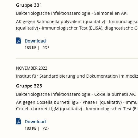
Gruppe 331
Bakteriologische Infektionsserologie - Salmonellen AK:
AK gegen Salmonella polyvalent (qualitativ) - Immunologisc
(qualitativ) - Immunologischer Test (ELISA), diagnostisch
Download
183 KB
PDF
NOVEMBER 2022
Institut für Standardisierung und Dokumentation im mediz
Gruppe 325
Bakteriologische Infektionsserologie - Coxiella burnetii AK:
AK gegen Coxiella burnetii IgG - Phase II (qualitativ) - Imm
Coxiella burnetii IgM (qualitativ) - Immunologischer Test 
Download
183 KB
PDF