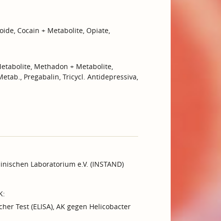
ide, Cocain + Metabolite, Opiate,
etabolite, Methadon + Metabolite,
tab., Pregabalin, Tricycl. Antidepressiva,
inischen Laboratorium e.V. (INSTAND)
K:
cher Test (ELISA), AK gegen Helicobacter