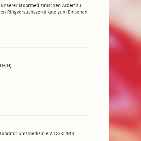
 unserer labormedizinischen Arbeit zu
ellen Ringversuchszertifikate zum Einsehen
GTFCH)
Laboratoriumsmedizin e.V. DGKL/RfB