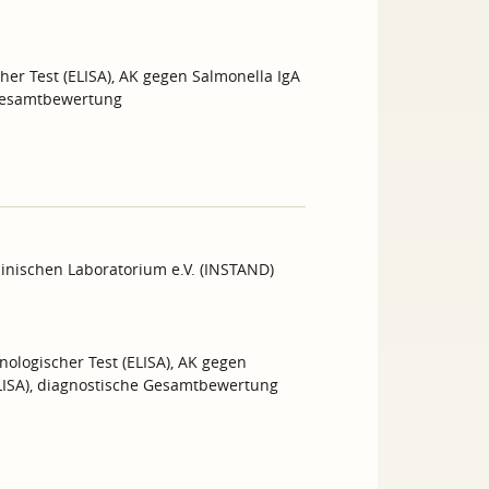
her Test (ELISA), AK gegen Salmonella IgA
e Gesamtbewertung
inischen Laboratorium e.V. (INSTAND)
unologischer Test (ELISA), AK gegen
(ELISA), diagnostische Gesamtbewertung