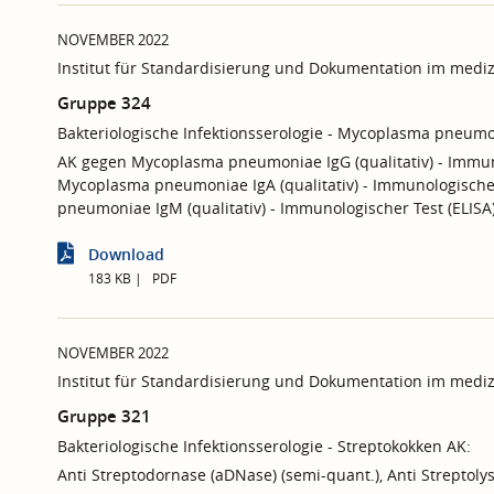
NOVEMBER 2022
Institut für Standardisierung und Dokumentation im mediz
Gruppe 324
Bakteriologische Infektionsserologie - Mycoplasma pneumo
AK gegen Mycoplasma pneumoniae IgG (qualitativ) - Immuno
Mycoplasma pneumoniae IgA (qualitativ) - Immunologische
pneumoniae IgM (qualitativ) - Immunologischer Test (ELIS
Download
183 KB
PDF
NOVEMBER 2022
Institut für Standardisierung und Dokumentation im mediz
Gruppe 321
Bakteriologische Infektionsserologie - Streptokokken AK:
Anti Streptodornase (aDNase) (semi-quant.), Anti Streptolys