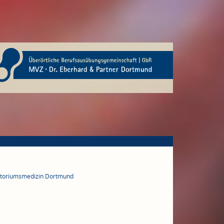
ratoriumsmedizin Dortmund