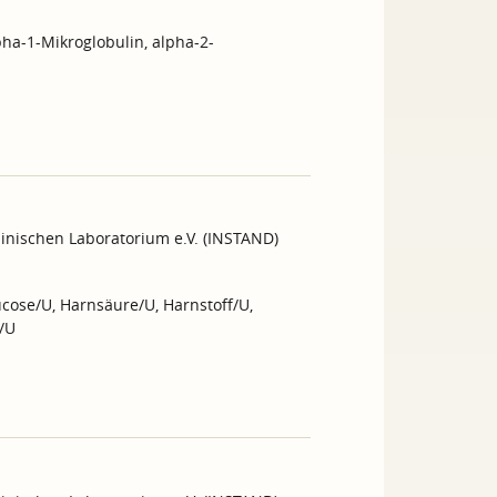
pha-1-Mikroglobulin, alpha-2-
inischen Laboratorium e.V. (INSTAND)
cose/U, Harnsäure/U, Harnstoff/U,
/U