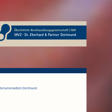
ratoriumsmedizin Dortmund