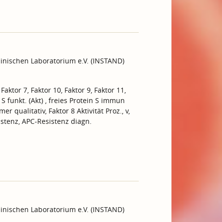
inischen Laboratorium e.V. (INSTAND)
aktor 7, Faktor 10, Faktor 9, Faktor 11,
 S funkt. (Akt) , freies Protein S immun
r qualitativ, Faktor 8 Aktivität Proz., v,
istenz, APC-Resistenz diagn.
inischen Laboratorium e.V. (INSTAND)