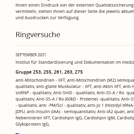
Ihnen einen Eindruck von der externen Qualitätssicherung
vermitteln, stehen Ihnen auf dieser Seite die jeweils aktu
und Ausdrucken zur Verfügung.
Ringversuche
SEPTEMBER 2021
Institut für Standardisierung und Dokumentation im mediz
Gruppe 253, 255, 261, 263, 275
anti-Mitochondrien - IIFT, anti-Mitochondrien (M2) semiqua
qualitativ, anti-glatte Muskulatur - IIFT, anti-Aktin IIFT, an
snRNP - qualitativ, Anti-SmD - qualitativ, Anti-SS-A / Ro qual
qualitativ, Anti-SS-A / Ro (60kD - Proteine) -qualitativ, Anti-
- qualitativ, anti -PM/Scl - qualitativ, anti-Jo 1 (Histidyl-tRN
JDFU, anti-Insulin (IAA) - semiquantitativ, Anti-IA2 quan, an
Nebennieren IIFT, Cardiolipin IgG, Cardiolipin IgM, Cardioli
Glykoprotein IgG,