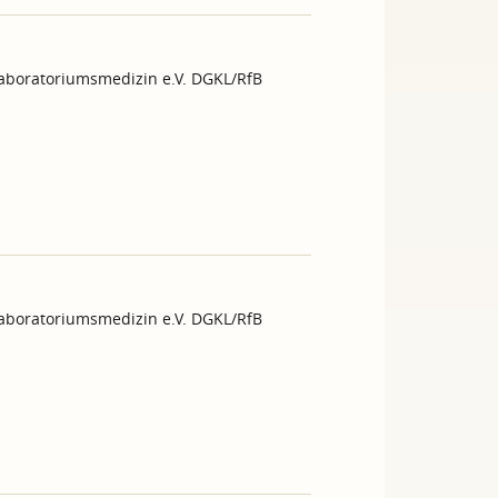
Laboratoriumsmedizin e.V. DGKL/RfB
Laboratoriumsmedizin e.V. DGKL/RfB