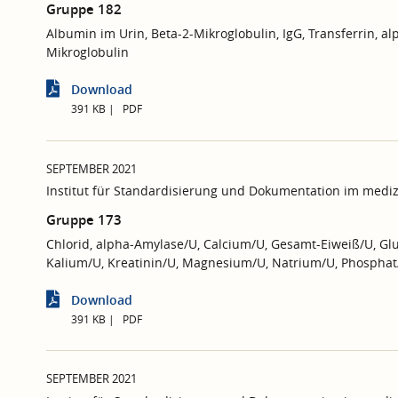
Gruppe 182
Albumin im Urin, Beta-2-Mikroglobulin, IgG, Transferrin, al
Mikroglobulin
Download
391 KB
PDF
SEPTEMBER 2021
Institut für Standardisierung und Dokumentation im mediz
Gruppe 173
Chlorid, alpha-Amylase/U, Calcium/U, Gesamt-Eiweiß/U, Glu
Kalium/U, Kreatinin/U, Magnesium/U, Natrium/U, Phosphat
Download
391 KB
PDF
SEPTEMBER 2021