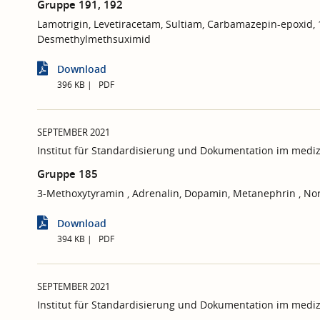
Gruppe 191, 192
Lamotrigin, Levetiracetam, Sultiam, Carbamazepin-epoxid,
Desmethylmethsuximid
Download
396 KB
PDF
SEPTEMBER 2021
Institut für Standardisierung und Dokumentation im mediz
Gruppe 185
3-Methoxytyramin , Adrenalin, Dopamin, Metanephrin , No
Download
394 KB
PDF
SEPTEMBER 2021
Institut für Standardisierung und Dokumentation im mediz