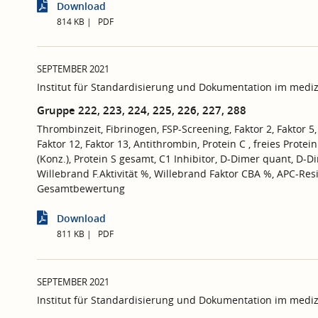
Download
814 KB
PDF
SEPTEMBER 2021
Institut für Standardisierung und Dokumentation im mediz
Gruppe 222, 223, 224, 225, 226, 227, 288
Thrombinzeit, Fibrinogen, FSP-Screening, Faktor 2, Faktor 5, F
Faktor 12, Faktor 13, Antithrombin, Protein C , freies Protein
(Konz.), Protein S gesamt, C1 Inhibitor, D-Dimer quant, D-Dime
Willebrand F.Aktivität %, Willebrand Faktor CBA %, APC-Res
Gesamtbewertung
Download
811 KB
PDF
SEPTEMBER 2021
Institut für Standardisierung und Dokumentation im mediz