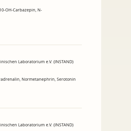
 10-OH-Carbazepin, N-
inischen Laboratorium e.V. (INSTAND)
radrenalin, Normetanephrin, Serotonin
inischen Laboratorium e.V. (INSTAND)