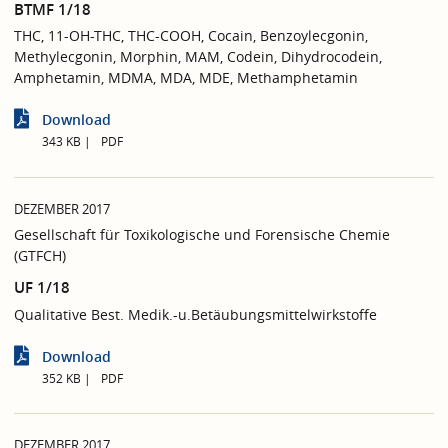
BTMF 1/18
THC, 11-OH-THC, THC-COOH, Cocain, Benzoylecgonin,
Methylecgonin, Morphin, MAM, Codein, Dihydrocodein,
Amphetamin, MDMA, MDA, MDE, Methamphetamin
Download
343 KB
PDF
DEZEMBER 2017
Gesellschaft für Toxikologische und Forensische Chemie
(GTFCH)
UF 1/18
Qualitative Best. Medik.-u.Betäubungsmittelwirkstoffe
Download
352 KB
PDF
DEZEMBER 2017