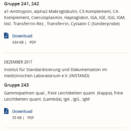
Gruppe 241, 242
a1-Antitrypsin, alpha2-Makroglobulin, C3-Komplement, C4-
Komplement, Coeruloplasmin, Haptoglobin, IGA, IGE, IGG, IGM,
lösl. Transferrin-Rez., Transferrin, Cystatin C (Sonderprobe)
Download
434 KB
PDF
DEZEMBER 2017
Institut für Standardisierung und Dokumentation im
medizinischen Laboratorium e.V. (INSTAND)
Gruppe 243
Gammopathien qual., freie Leichtketten quant. (Kappa), freie
Leichtketten quant. (Lambda), IgA , IgG , IgM
Download
55 KB
PDF