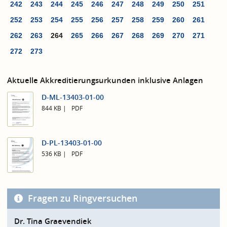
242
243
244
245
246
247
248
249
250
251
252
253
254
255
256
257
258
259
260
261
262
263
264
265
266
267
268
269
270
271
272
273
Aktuelle Akkreditierungsurkunden inklusive Anlagen
D-ML-13403-01-00
844 KB
PDF
D-PL-13403-01-00
536 KB
PDF
Fragen zu Ringversuchen
Dr. Tina Graevendiek