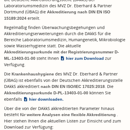
Laboratoriumsmedizin des MVZ Dr. Eberhard & Partner
Dortmund (ÜBAG) die
Akkreditierung nach
DIN EN ISO
erteilt.
15189:2024
Regelmäßig finden Überwachungsbegehungen und
Akkreditierungserweiterungen durch die DAkkS für die
Bereiche Laboratoriumsmedizin, Humangenetik, Mikrobiologie
sowie Wasserhygiene statt. Die aktuelle
Akkreditierungsurkunde mit der Registrierungsnummer D-
steht Ihnen
zur
ML-13403-01-00
hier zum Download
Verfügung.
Die
des MVZ Dr. Eberhard & Partner
Krankenhaushygiene
(ÜBAG) ist ebenfalls von der Deutschen Akkreditierungsstelle
DAkkS akkreditiert
. Die
nach
DIN EN ISO/IEC 17025:2018
können Sie
Akkreditierungsurkunde D-PL-13403-01-00
ebenfalls
hier downloaden.
Über die von der DAkkS akkreditierten Parameter hinaus
besteht
.
für weitere Analysen eine flexible Akkreditierung
Hier stehen Ihnen die aktuellen Listen zur Einsicht und zum
Download zur Verfügung: