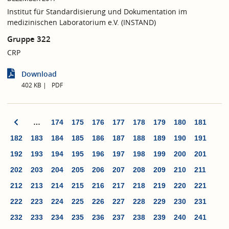
Institut für Standardisierung und Dokumentation im
medizinischen Laboratorium e.V. (INSTAND)
Gruppe 322
CRP
Download
402 KB
PDF
…
174
175
176
177
178
179
180
181
182
183
184
185
186
187
188
189
190
191
192
193
194
195
196
197
198
199
200
201
202
203
204
205
206
207
208
209
210
211
212
213
214
215
216
217
218
219
220
221
222
223
224
225
226
227
228
229
230
231
232
233
234
235
236
237
238
239
240
241