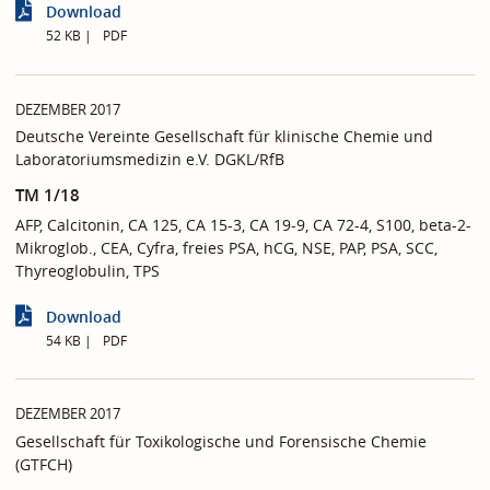
Download
52 KB
PDF
DEZEMBER 2017
Deutsche Vereinte Gesellschaft für klinische Chemie und
Laboratoriumsmedizin e.V. DGKL/RfB
TM 1/18
AFP, Calcitonin, CA 125, CA 15-3, CA 19-9, CA 72-4, S100, beta-2-
Mikroglob., CEA, Cyfra, freies PSA, hCG, NSE, PAP, PSA, SCC,
Thyreoglobulin, TPS
Download
54 KB
PDF
DEZEMBER 2017
Gesellschaft für Toxikologische und Forensische Chemie
(GTFCH)