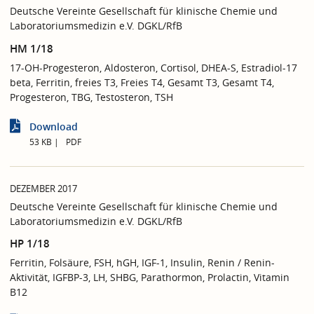
Deutsche Vereinte Gesellschaft für klinische Chemie und
Laboratoriumsmedizin e.V. DGKL/RfB
HM 1/18
17-OH-Progesteron, Aldosteron, Cortisol, DHEA-S, Estradiol-17
beta, Ferritin, freies T3, Freies T4, Gesamt T3, Gesamt T4,
Progesteron, TBG, Testosteron, TSH
Download
53 KB
PDF
DEZEMBER 2017
Deutsche Vereinte Gesellschaft für klinische Chemie und
Laboratoriumsmedizin e.V. DGKL/RfB
HP 1/18
Ferritin, Folsäure, FSH, hGH, IGF-1, Insulin, Renin / Renin-
Aktivität, IGFBP-3, LH, SHBG, Parathormon, Prolactin, Vitamin
B12