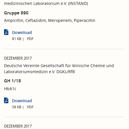
medizinischen Laboratorium e.V. (INSTAND)
Gruppe 890
Ampicillin, Ceftazidim, Meropenem, Piperacillin
Download
81 KB
PDF
DEZEMBER 2017
Deutsche Vereinte Gesellschaft für klinische Chemie und
Laboratoriumsmedizin e.V. DGKL/RfB
GH 1/18
HbA1c
Download
58 KB
PDF
DEZEMBER 2017