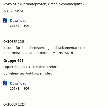
Mykologie (Dermatophyten, Hefen, Schimmelpilze):
Identifikation
Download
232 KB
PDF
OKTOBER 2023
Institut für Standardisierung und Dokumentation im
medizinischen Laboratorium e.V. (INSTAND)
Gruppe 465
Liquordiagnostik - Neuroborreliose:
Borrelien-IgG-Antikörperindex
Download
226 KB
PDF
OKTOBER 2023