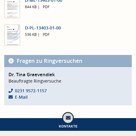
D-ML-13403-01-00
844 KB
PDF
D-PL-13403-01-00
536 KB
PDF
Fragen zu Ringversuchen
Dr. Tina Graevendiek
Beauftragte Ringversuche
0231 9572-1157
E-Mail
KONTAKTE