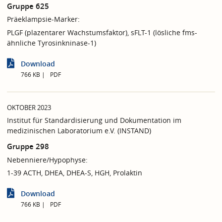
Gruppe 625
Präeklampsie-Marker:
PLGF (plazentarer Wachstumsfaktor), sFLT-1 (lösliche fms-
ähnliche Tyrosinkninase-1)
Download
766 KB
PDF
OKTOBER 2023
Institut für Standardisierung und Dokumentation im
medizinischen Laboratorium e.V. (INSTAND)
Gruppe 298
Nebenniere/Hypophyse:
1-39 ACTH, DHEA, DHEA-S, HGH, Prolaktin
Download
766 KB
PDF