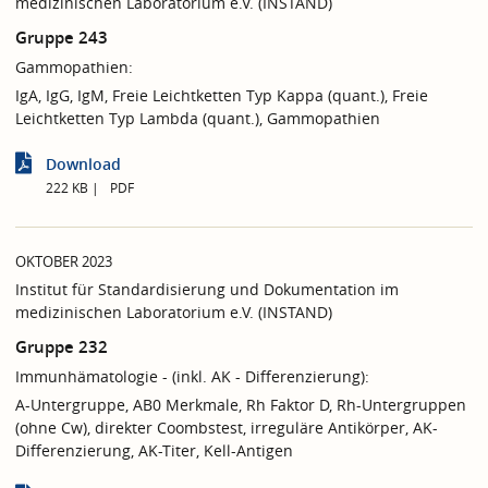
medizinischen Laboratorium e.V. (INSTAND)
Gruppe 243
Gammopathien:
IgA, IgG, IgM, Freie Leichtketten Typ Kappa (quant.), Freie
Leichtketten Typ Lambda (quant.), Gammopathien
Download
222 KB
PDF
OKTOBER 2023
Institut für Standardisierung und Dokumentation im
medizinischen Laboratorium e.V. (INSTAND)
Gruppe 232
Immunhämatologie - (inkl. AK - Differenzierung):
A-Untergruppe, AB0 Merkmale, Rh Faktor D, Rh-Untergruppen
(ohne Cw), direkter Coombstest, irreguläre Antikörper, AK-
Differenzierung, AK-Titer, Kell-Antigen