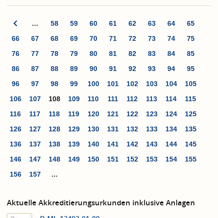
…
58
59
60
61
62
63
64
65
66
67
68
69
70
71
72
73
74
75
76
77
78
79
80
81
82
83
84
85
86
87
88
89
90
91
92
93
94
95
96
97
98
99
100
101
102
103
104
105
106
107
108
109
110
111
112
113
114
115
116
117
118
119
120
121
122
123
124
125
126
127
128
129
130
131
132
133
134
135
136
137
138
139
140
141
142
143
144
145
146
147
148
149
150
151
152
153
154
155
156
157
…
Aktuelle Akkreditierungsurkunden inklusive Anlagen