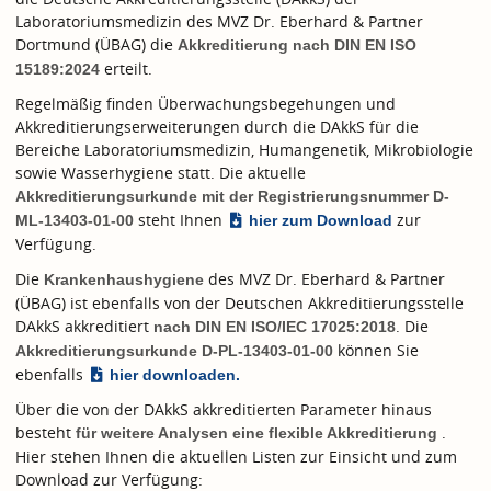
Laboratoriumsmedizin des MVZ Dr. Eberhard & Partner
Dortmund (ÜBAG) die
Akkreditierung nach
DIN EN ISO
erteilt.
15189:2024
Regelmäßig finden Überwachungsbegehungen und
Akkreditierungserweiterungen durch die DAkkS für die
Bereiche Laboratoriumsmedizin, Humangenetik, Mikrobiologie
sowie Wasserhygiene statt. Die aktuelle
Akkreditierungsurkunde mit der Registrierungsnummer D-
steht Ihnen
zur
ML-13403-01-00
hier zum Download
Verfügung.
Die
des MVZ Dr. Eberhard & Partner
Krankenhaushygiene
(ÜBAG) ist ebenfalls von der Deutschen Akkreditierungsstelle
DAkkS akkreditiert
. Die
nach
DIN EN ISO/IEC 17025:2018
können Sie
Akkreditierungsurkunde D-PL-13403-01-00
ebenfalls
hier downloaden.
Über die von der DAkkS akkreditierten Parameter hinaus
besteht
.
für weitere Analysen eine flexible Akkreditierung
Hier stehen Ihnen die aktuellen Listen zur Einsicht und zum
Download zur Verfügung: