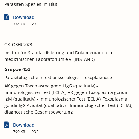
Parasiten-Spezies im Blut
Download
774 KB
PDF
OKTOBER 2023
Institut für Standardisierung und Dokumentation im
medizinischen Laboratorium e.V. (INSTAND)
Gruppe 452
Parasitologische Infektionsserologie - Toxoplasmose:
AK gegen Toxoplasma gondii IgG (qualitativ) -
Immunologischer Test (ECLIA), AK gegen Toxoplasma gondii
IgM (qualitativ) - Immunologischer Test (ECLIA), Toxoplasma
gondii IgG Avidität (qualitativ) - Immunologischer Test (ECLIA),
diagnostische Gesamtbewertung
Download
790 KB
PDF