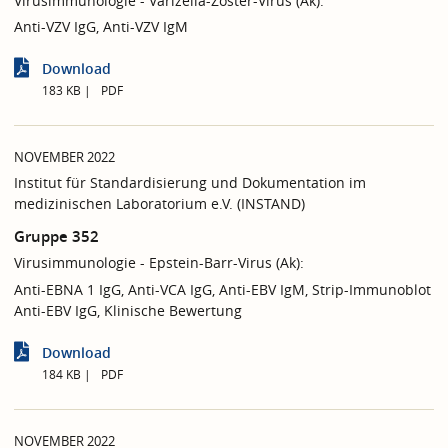
Virusimmunologie - Varizella-Zoster-Virus (Ak):
Anti-VZV IgG, Anti-VZV IgM
Download
183 KB
PDF
NOVEMBER 2022
Institut für Standardisierung und Dokumentation im
medizinischen Laboratorium e.V. (INSTAND)
Gruppe 352
Virusimmunologie - Epstein-Barr-Virus (Ak):
Anti-EBNA 1 IgG, Anti-VCA IgG, Anti-EBV IgM, Strip-Immunoblot
Anti-EBV IgG, Klinische Bewertung
Download
184 KB
PDF
NOVEMBER 2022