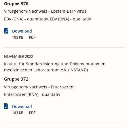
Gruppe 376
Virusgenom-Nachweis - Epstein-Barr-Virus:
EBV (DNA) - quantitativ, EBV (DNA) - qualitativ
Download
183 KB
PDF
NOVEMBER 2022
Institut für Standardisierung und Dokumentation im
medizinischen Laboratorium e.V. (INSTAND)
Gruppe 372
Virusgenom-Nachweis - Enteroviren:
Enteroviren (RNA) - qualitativ
Download
183 KB
PDF