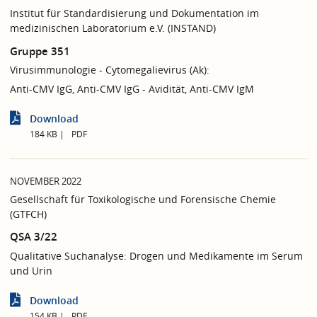
Institut für Standardisierung und Dokumentation im
medizinischen Laboratorium e.V. (INSTAND)
Gruppe 351
Virusimmunologie - Cytomegalievirus (Ak):
Anti-CMV IgG, Anti-CMV IgG - Avidität, Anti-CMV IgM
Download
184 KB
PDF
NOVEMBER 2022
Gesellschaft für Toxikologische und Forensische Chemie
(GTFCH)
QSA 3/22
Qualitative Suchanalyse: Drogen und Medikamente im Serum
und Urin
Download
154 KB
PDF