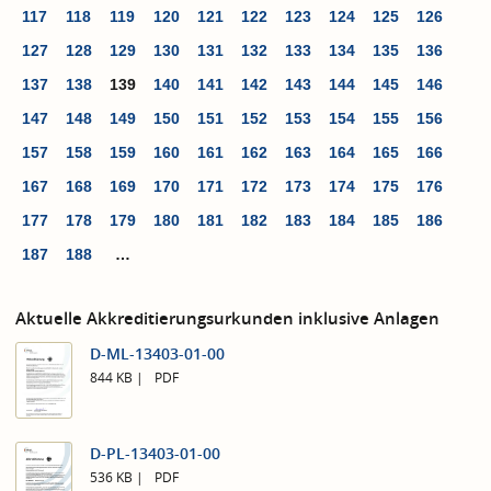
117
118
119
120
121
122
123
124
125
126
127
128
129
130
131
132
133
134
135
136
137
138
139
140
141
142
143
144
145
146
147
148
149
150
151
152
153
154
155
156
157
158
159
160
161
162
163
164
165
166
167
168
169
170
171
172
173
174
175
176
177
178
179
180
181
182
183
184
185
186
187
188
…
Aktuelle Akkreditierungsurkunden inklusive Anlagen
D-ML-13403-01-00
844 KB
PDF
D-PL-13403-01-00
536 KB
PDF