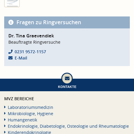
Fragen zu Ringversuchen
Dr. Tina Graevendiek
Beauftragte Ringversuche
0231 9572-1157
E-Mail
KONTAKTE
MVZ BEREICHE
Laboratoriumsmedizin
Mikrobiologie, Hygiene
Humangenetik
Endokrinologie, Diabetologie, Osteologie und Rheumatologie
Kinderendokrinologie