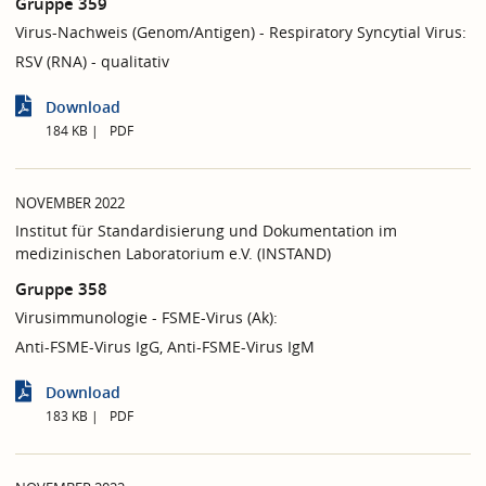
Gruppe 359
Virus-Nachweis (Genom/Antigen) - Respiratory Syncytial Virus:
RSV (RNA) - qualitativ
Download
184 KB
PDF
NOVEMBER 2022
Institut für Standardisierung und Dokumentation im
medizinischen Laboratorium e.V. (INSTAND)
Gruppe 358
Virusimmunologie - FSME-Virus (Ak):
Anti-FSME-Virus IgG, Anti-FSME-Virus IgM
Download
183 KB
PDF