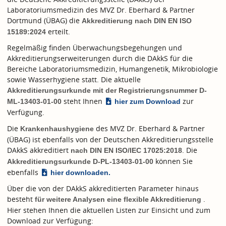
Laboratoriumsmedizin des MVZ Dr. Eberhard & Partner
Dortmund (ÜBAG) die
Akkreditierung nach
DIN EN ISO
erteilt.
15189:2024
Regelmäßig finden Überwachungsbegehungen und
Akkreditierungserweiterungen durch die DAkkS für die
Bereiche Laboratoriumsmedizin, Humangenetik, Mikrobiologie
sowie Wasserhygiene statt. Die aktuelle
Akkreditierungsurkunde mit der Registrierungsnummer D-
steht Ihnen
zur
ML-13403-01-00
hier zum Download
Verfügung.
Die
des MVZ Dr. Eberhard & Partner
Krankenhaushygiene
(ÜBAG) ist ebenfalls von der Deutschen Akkreditierungsstelle
DAkkS akkreditiert
. Die
nach
DIN EN ISO/IEC 17025:2018
können Sie
Akkreditierungsurkunde D-PL-13403-01-00
ebenfalls
hier downloaden.
Über die von der DAkkS akkreditierten Parameter hinaus
besteht
.
für weitere Analysen eine flexible Akkreditierung
Hier stehen Ihnen die aktuellen Listen zur Einsicht und zum
Download zur Verfügung: