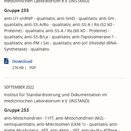
medizinischen Laboratorium e.V. (INSTAND)
Gruppe 255
anti-U1-snRNP - qualitativ, anti-SmD - qualitativ, anti-Sm -
qualitativ, anti-SS-A/Ro - qualitativ, anti-SS-A / Ro (52 kD -
Proteine) - qualitativ, anti-SS-A / Ro (60 kD - Proteine) -
qualitativ, anti-SS-B/La - qualitativ, anti-Topoisomerase-1 -
qualitativ, anti-PM / Sei - qualitativ, anti-Jo1 (Histidyl-tRNA-
Synthetase) - qualitativ
Download
276 KB
PDF
SEPTEMBER 2022
Institut für Standardisierung und Dokumentation im
medizinischen Laboratorium e.V. (INSTAND)
Gruppe 253
anti-Mitochondrien -11FT, anti-Mitochondrien (M2) -
semiquantitativ, anti-Mikrosomen (LKM 1) - qualitativ, anti-
glatte Muskulatur -IIFT, anti-Aktin - IIFT, anti-H+/K+-ATPase -