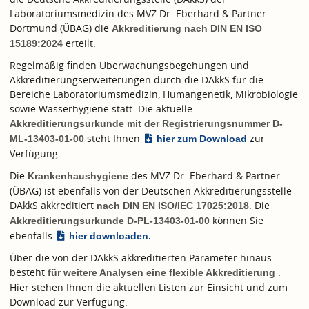
Laboratoriumsmedizin des MVZ Dr. Eberhard & Partner
Dortmund (ÜBAG) die
Akkreditierung nach
DIN EN ISO
erteilt.
15189:2024
Regelmäßig finden Überwachungsbegehungen und
Akkreditierungserweiterungen durch die DAkkS für die
Bereiche Laboratoriumsmedizin, Humangenetik, Mikrobiologie
sowie Wasserhygiene statt. Die aktuelle
Akkreditierungsurkunde mit der Registrierungsnummer D-
steht Ihnen
zur
ML-13403-01-00
hier zum Download
Verfügung.
Die
des MVZ Dr. Eberhard & Partner
Krankenhaushygiene
(ÜBAG) ist ebenfalls von der Deutschen Akkreditierungsstelle
DAkkS akkreditiert
. Die
nach
DIN EN ISO/IEC 17025:2018
können Sie
Akkreditierungsurkunde D-PL-13403-01-00
ebenfalls
hier downloaden.
Über die von der DAkkS akkreditierten Parameter hinaus
besteht
.
für weitere Analysen eine flexible Akkreditierung
Hier stehen Ihnen die aktuellen Listen zur Einsicht und zum
Download zur Verfügung: