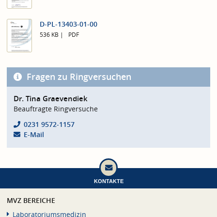
D-PL-13403-01-00
536 KB
PDF
Fragen zu Ringversuchen
Dr. Tina Graevendiek
Beauftragte Ringversuche
0231 9572-1157
E-Mail
KONTAKTE
MVZ BEREICHE
Laboratoriumsmedizin