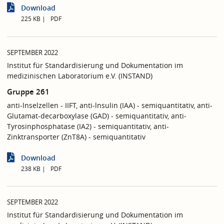
Download
225 KB
PDF
SEPTEMBER 2022
Institut für Standardisierung und Dokumentation im
medizinischen Laboratorium e.V. (INSTAND)
Gruppe 261
anti-lnselzellen - IIFT, anti-lnsulin (IAA) - semiquantitativ, anti-
Glutamat-decarboxylase (GAD) - semiquantitativ, anti-
Tyrosinphosphatase (IA2) - semiquantitativ, anti-
Zinktransporter (ZnT8A) - semiquantitativ
Download
238 KB
PDF
SEPTEMBER 2022
Institut für Standardisierung und Dokumentation im