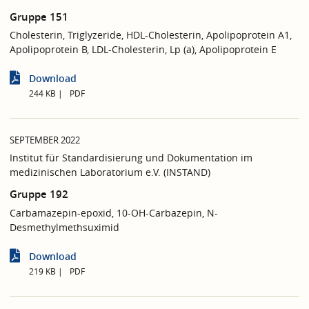
Gruppe 151
Cholesterin, Triglyzeride, HDL-Cholesterin, Apolipoprotein A1,
Apolipoprotein B, LDL-Cholesterin, Lp (a), Apolipoprotein E
Download
244 KB
PDF
SEPTEMBER 2022
Institut für Standardisierung und Dokumentation im
medizinischen Laboratorium e.V. (INSTAND)
Gruppe 192
Carbamazepin-epoxid, 10-OH-Carbazepin, N-
Desmethylmethsuximid
Download
219 KB
PDF