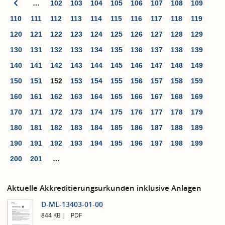
…
102
103
104
105
106
107
108
109
110
111
112
113
114
115
116
117
118
119
120
121
122
123
124
125
126
127
128
129
130
131
132
133
134
135
136
137
138
139
140
141
142
143
144
145
146
147
148
149
150
151
152
153
154
155
156
157
158
159
160
161
162
163
164
165
166
167
168
169
170
171
172
173
174
175
176
177
178
179
180
181
182
183
184
185
186
187
188
189
190
191
192
193
194
195
196
197
198
199
200
201
…
Aktuelle Akkreditierungsurkunden inklusive Anlagen
D-ML-13403-01-00
844 KB
PDF