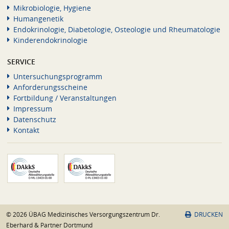
Mikrobiologie, Hygiene
Humangenetik
Endokrinologie, Diabetologie, Osteologie und Rheumatologie
Kinderendokrinologie
SERVICE
Untersuchungsprogramm
Anforderungsscheine
Fortbildung / Veranstaltungen
Impressum
Datenschutz
Kontakt
© 2026 ÜBAG Medizinisches Versorgungszentrum Dr.
DRUCKEN
Eberhard & Partner Dortmund