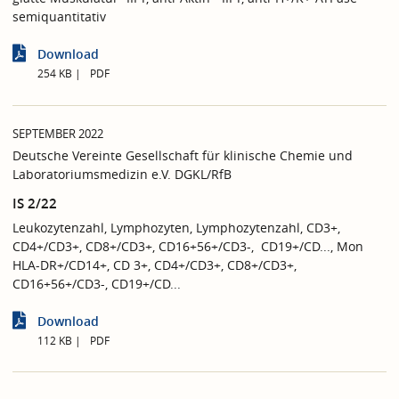
semiquantitativ
Download
254 KB
PDF
SEPTEMBER 2022
Deutsche Vereinte Gesellschaft für klinische Chemie und
Laboratoriumsmedizin e.V. DGKL/RfB
IS 2/22
Leukozytenzahl, Lymphozyten, Lymphozytenzahl, CD3+,
CD4+/CD3+, CD8+/CD3+, CD16+56+/CD3-, CD19+/CD..., Mon
HLA-DR+/CD14+, CD 3+, CD4+/CD3+, CD8+/CD3+,
CD16+56+/CD3-, CD19+/CD...
Download
112 KB
PDF