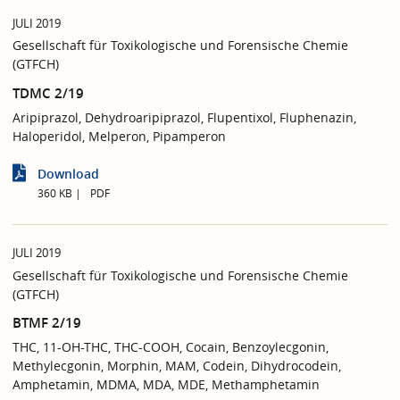
JULI 2019
Gesellschaft für Toxikologische und Forensische Chemie
(GTFCH)
TDMC 2/19
Aripiprazol, Dehydroaripiprazol, Flupentixol, Fluphenazin,
Haloperidol, Melperon, Pipamperon
Download
360 KB
PDF
JULI 2019
Gesellschaft für Toxikologische und Forensische Chemie
(GTFCH)
BTMF 2/19
THC, 11-OH-THC, THC-COOH, Cocain, Benzoylecgonin,
Methylecgonin, Morphin, MAM, Codein, Dihydrocodein,
Amphetamin, MDMA, MDA, MDE, Methamphetamin