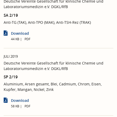
Deutsche Vereinte Gesellschaft für klinische Chemie und
Laboratoriumsmedizin e.V. DGKL/RfB
SA 2/19
Anti-TG (TAK), Anti-TPO (MAK), Anti-TSH-Rez (TRAK)
Download
44 KB
PDF
JULI 2019
Deutsche Vereinte Gesellschaft für klinische Chemie und
Laboratoriumsmedizin e.V. DGKL/RfB
SP 2/19
Aluminium, Arsen gesamt, Blei, Cadmium, Chrom, Eisen,
Kupfer, Mangan, Nickel, Zink
Download
58 KB
PDF