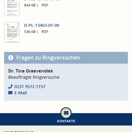
844 KB
PDF
D-PL-13403-01-00
536 KB
PDF
Fragen zu Ringversuchen
Dr. Tina Graevendiek
Beauftragte Ringversuche
0231 9572-1157
E-Mail
KONTAKTE