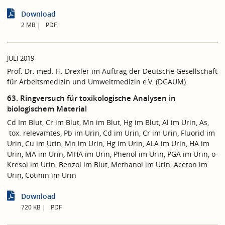
Download
2 MB
PDF
JULI 2019
Prof. Dr. med. H. Drexler im Auftrag der Deutsche Gesellschaft
für Arbeitsmedizin und Umweltmedizin e.V. (DGAUM)
63. Ringversuch für toxikologische Analysen in
biologischem Material
Cd Im Blut, Cr im Blut, Mn im Blut, Hg im Blut, Al im Urin, As,
tox. relevamtes, Pb im Urin, Cd im Urin, Cr im Urin, Fluorid im
Urin, Cu im Urin, Mn im Urin, Hg im Urin, ALA im Urin, HA im
Urin, MA im Urin, MHA im Urin, Phenol im Urin, PGA im Urin, o-
Kresol im Urin, Benzol im Blut, Methanol im Urin, Aceton im
Urin, Cotinin im Urin
Download
720 KB
PDF