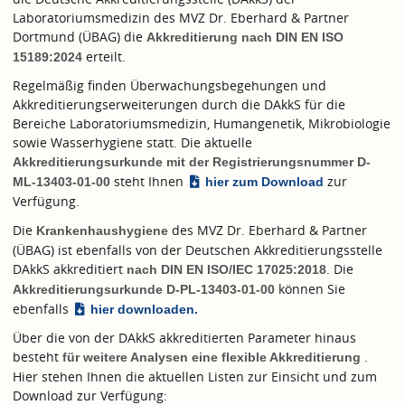
Laboratoriumsmedizin des MVZ Dr. Eberhard & Partner
Dortmund (ÜBAG) die
Akkreditierung nach
DIN EN ISO
erteilt.
15189:2024
Regelmäßig finden Überwachungsbegehungen und
Akkreditierungserweiterungen durch die DAkkS für die
Bereiche Laboratoriumsmedizin, Humangenetik, Mikrobiologie
sowie Wasserhygiene statt. Die aktuelle
Akkreditierungsurkunde mit der Registrierungsnummer D-
steht Ihnen
zur
ML-13403-01-00
hier zum Download
Verfügung.
Die
des MVZ Dr. Eberhard & Partner
Krankenhaushygiene
(ÜBAG) ist ebenfalls von der Deutschen Akkreditierungsstelle
DAkkS akkreditiert
. Die
nach
DIN EN ISO/IEC 17025:2018
können Sie
Akkreditierungsurkunde D-PL-13403-01-00
ebenfalls
hier downloaden.
Über die von der DAkkS akkreditierten Parameter hinaus
besteht
.
für weitere Analysen eine flexible Akkreditierung
Hier stehen Ihnen die aktuellen Listen zur Einsicht und zum
Download zur Verfügung: