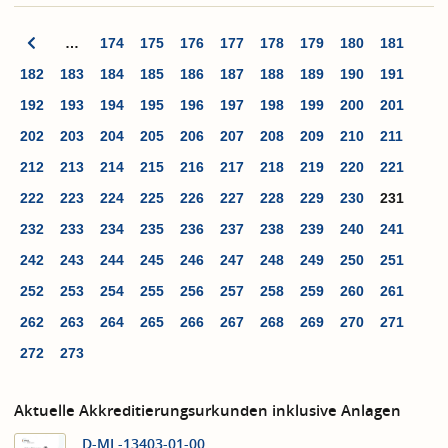
…
174
175
176
177
178
179
180
181
182
183
184
185
186
187
188
189
190
191
192
193
194
195
196
197
198
199
200
201
202
203
204
205
206
207
208
209
210
211
212
213
214
215
216
217
218
219
220
221
222
223
224
225
226
227
228
229
230
231
232
233
234
235
236
237
238
239
240
241
242
243
244
245
246
247
248
249
250
251
252
253
254
255
256
257
258
259
260
261
262
263
264
265
266
267
268
269
270
271
272
273
Aktuelle Akkreditierungsurkunden inklusive Anlagen
D-ML-13403-01-00