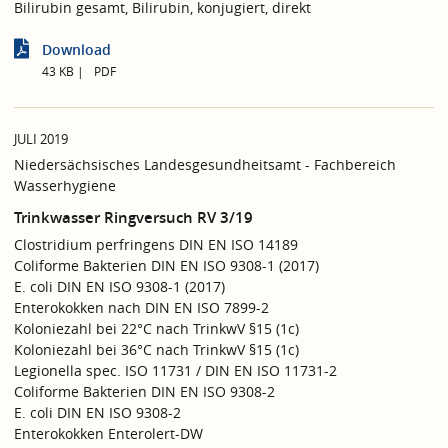
Bilirubin gesamt, Bilirubin, konjugiert, direkt
Download
43 KB
PDF
JULI 2019
Niedersächsisches Landesgesundheitsamt - Fachbereich
Wasserhygiene
Trinkwasser Ringversuch RV 3/19
Clostridium perfringens DIN EN ISO 14189
Coliforme Bakterien DIN EN ISO 9308-1 (2017)
E. coli DIN EN ISO 9308-1 (2017)
Enterokokken nach DIN EN ISO 7899-2
Koloniezahl bei 22°C nach TrinkwV §15 (1c)
Koloniezahl bei 36°C nach TrinkwV §15 (1c)
Legionella spec. ISO 11731 / DIN EN ISO 11731-2
Coliforme Bakterien DIN EN ISO 9308-2
E. coli DIN EN ISO 9308-2
Enterokokken Enterolert-DW