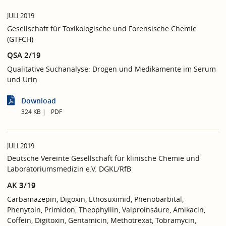
JULI 2019
Gesellschaft für Toxikologische und Forensische Chemie
(GTFCH)
QSA 2/19
Qualitative Suchanalyse: Drogen und Medikamente im Serum
und Urin
Download
324 KB
PDF
JULI 2019
Deutsche Vereinte Gesellschaft für klinische Chemie und
Laboratoriumsmedizin e.V. DGKL/RfB
AK 3/19
Carbamazepin, Digoxin, Ethosuximid, Phenobarbital,
Phenytoin, Primidon, Theophyllin, Valproinsäure, Amikacin,
Coffein, Digitoxin, Gentamicin, Methotrexat, Tobramycin,