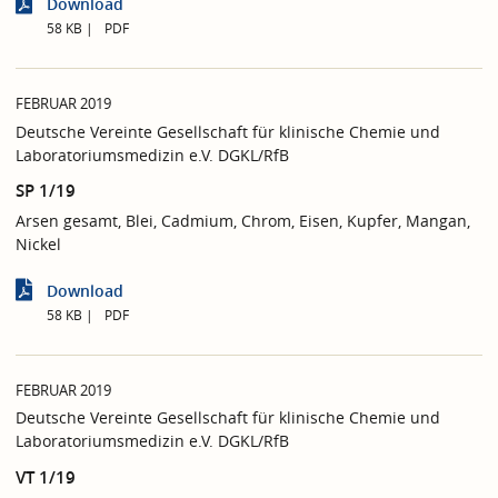
Download
58 KB
PDF
FEBRUAR 2019
Deutsche Vereinte Gesellschaft für klinische Chemie und
Laboratoriumsmedizin e.V. DGKL/RfB
SP 1/19
Arsen gesamt, Blei, Cadmium, Chrom, Eisen, Kupfer, Mangan,
Nickel
Download
58 KB
PDF
FEBRUAR 2019
Deutsche Vereinte Gesellschaft für klinische Chemie und
Laboratoriumsmedizin e.V. DGKL/RfB
VT 1/19