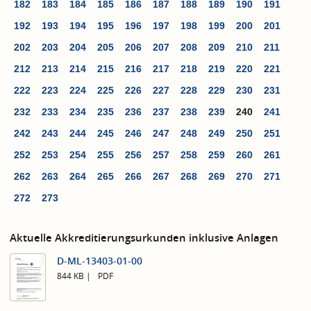
182
183
184
185
186
187
188
189
190
191
192
193
194
195
196
197
198
199
200
201
202
203
204
205
206
207
208
209
210
211
212
213
214
215
216
217
218
219
220
221
222
223
224
225
226
227
228
229
230
231
232
233
234
235
236
237
238
239
240
241
242
243
244
245
246
247
248
249
250
251
252
253
254
255
256
257
258
259
260
261
262
263
264
265
266
267
268
269
270
271
272
273
Aktuelle Akkreditierungsurkunden inklusive Anlagen
D-ML-13403-01-00
844 KB
PDF