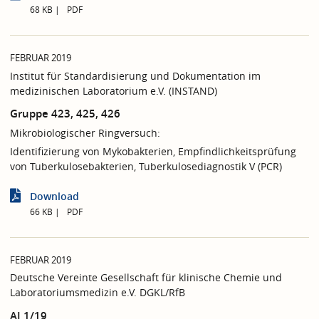
68 KB
PDF
FEBRUAR 2019
Institut für Standardisierung und Dokumentation im
medizinischen Laboratorium e.V. (INSTAND)
Gruppe 423, 425, 426
Mikrobiologischer Ringversuch:
Identifizierung von Mykobakterien, Empfindlichkeitsprüfung
von Tuberkulosebakterien, Tuberkulosediagnostik V (PCR)
Download
66 KB
PDF
FEBRUAR 2019
Deutsche Vereinte Gesellschaft für klinische Chemie und
Laboratoriumsmedizin e.V. DGKL/RfB
AI 1/19