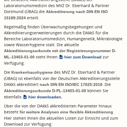
Laboratoriumsmedizin des MVZ Dr. Eberhard & Partner
Dortmund (ÜBAG) die
Akkreditierung nach
DIN EN ISO
erteilt.
15189:2024
Regelmäßig finden Überwachungsbegehungen und
Akkreditierungserweiterungen durch die DAkkS für die
Bereiche Laboratoriumsmedizin, Humangenetik, Mikrobiologie
sowie Wasserhygiene statt. Die aktuelle
Akkreditierungsurkunde mit der Registrierungsnummer D-
steht Ihnen
zur
ML-13403-01-00
hier zum Download
Verfügung.
Die
des MVZ Dr. Eberhard & Partner
Krankenhaushygiene
(ÜBAG) ist ebenfalls von der Deutschen Akkreditierungsstelle
DAkkS akkreditiert
. Die
nach
DIN EN ISO/IEC 17025:2018
können Sie
Akkreditierungsurkunde D-PL-13403-01-00
ebenfalls
hier downloaden.
Über die von der DAkkS akkreditierten Parameter hinaus
besteht
.
für weitere Analysen eine flexible Akkreditierung
Hier stehen Ihnen die aktuellen Listen zur Einsicht und zum
Download zur Verfügung: