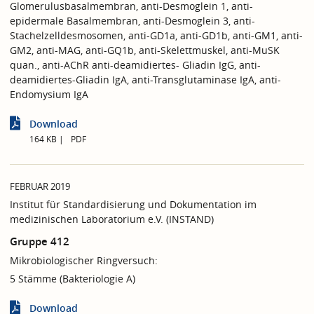
Glomerulusbasalmembran, anti-Desmoglein 1, anti-
epidermale Basalmembran, anti-Desmoglein 3, anti-
Stachelzelldesmosomen, anti-GD1a, anti-GD1b, anti-GM1, anti-
GM2, anti-MAG, anti-GQ1b, anti-Skelettmuskel, anti-MuSK
quan., anti-AChR anti-deamidiertes- Gliadin IgG, anti-
deamidiertes-Gliadin IgA, anti-Transglutaminase IgA, anti-
Endomysium IgA
Download
164 KB
PDF
FEBRUAR 2019
Institut für Standardisierung und Dokumentation im
medizinischen Laboratorium e.V. (INSTAND)
Gruppe 412
Mikrobiologischer Ringversuch:
5 Stämme (Bakteriologie A)
Download