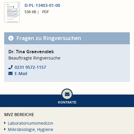
D-PL-13403-01-00
536 KB
PDF
Fragen zu Ringversuchen
Dr. Tina Graevendiek
Beauftragte Ringversuche
0231 9572-1157
E-Mail
KONTAKTE
MVZ BEREICHE
Laboratoriumsmedizin
Mikrobiologie, Hygiene