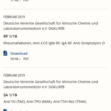
57 KB
PDF
FEBRUAR 2019
Deutsche Vereinte Gesellschaft für klinische Chemie und
Laboratoriumsmedizin e.V. DGKL/RfB
RF 1/19
Rheumafaktoren, Anti-CCP, IgM-RF, IgA-RF, Anti-Streptolysin O
Download
58 KB
PDF
FEBRUAR 2019
Deutsche Vereinte Gesellschaft für klinische Chemie und
Laboratoriumsmedizin e.V. DGKL/RfB
SA 1/19
Anti-TG (TAK), Anti-TPO (MAK), Anti-TSH-Rez (TRAK)