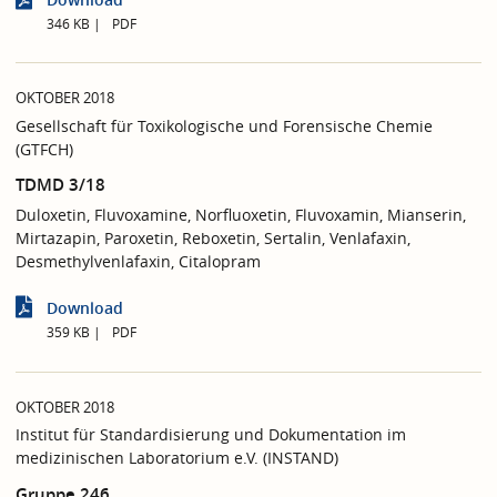
346 KB
PDF
OKTOBER 2018
Gesellschaft für Toxikologische und Forensische Chemie
(GTFCH)
TDMD 3/18
Duloxetin, Fluvoxamine, Norfluoxetin, Fluvoxamin, Mianserin,
Mirtazapin, Paroxetin, Reboxetin, Sertalin, Venlafaxin,
Desmethylvenlafaxin, Citalopram
Download
359 KB
PDF
OKTOBER 2018
Institut für Standardisierung und Dokumentation im
medizinischen Laboratorium e.V. (INSTAND)
Gruppe 246