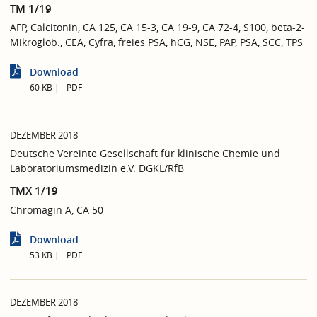
TM 1/19
AFP, Calcitonin, CA 125, CA 15-3, CA 19-9, CA 72-4, S100, beta-2-
Mikroglob., CEA, Cyfra, freies PSA, hCG, NSE, PAP, PSA, SCC, TPS
Download
60 KB
PDF
DEZEMBER 2018
Deutsche Vereinte Gesellschaft für klinische Chemie und
Laboratoriumsmedizin e.V. DGKL/RfB
TMX 1/19
Chromagin A, CA 50
Download
53 KB
PDF
DEZEMBER 2018