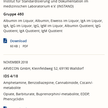
Institut für Standardisierung und Dokumentation im
medizinischen Laboratorium e.V. (INSTAND)
Gruppe 460
Albumin im Liquor, Albumin, Eiweiss im Liquor, IgA im Liquor,
IgA, IgG im Liquor, IgG, IgM im Liquor, Albumin Quotient, IgG
Quotient, IgA Quotient, IgM Quotient
Download
60 KB
PDF
NOVEMBER 2018
ARVECON GmbH, Kleinfeldweg 52, 69190 Walldorf
IDS 4/18
Amphetamine, Benzodiazepine, Cannabinoide, Cocain/-
metabolite
Opiate, Barbiturate, Buprenorphin/-metabolite, EDDP,
Phencyclidin