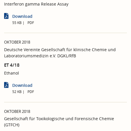
Interferon gamma Release Assay
Download
55 KB
PDF
OKTOBER 2018
Deutsche Vereinte Gesellschaft für klinische Chemie und
Laboratoriumsmedizin e.V. DGKL/RfB
ET 4/18
Ethanol
Download
52 KB
PDF
OKTOBER 2018
Gesellschaft für Toxikologische und Forensische Chemie
(GTFCH)