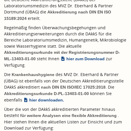
Laboratoriumsmedizin des MVZ Dr. Eberhard & Partner
Dortmund (ÜBAG) die
Akkreditierung nach
DIN EN ISO
erteilt.
15189:2024
Regelmäßig finden Überwachungsbegehungen und
Akkreditierungserweiterungen durch die DAkkS für die
Bereiche Laboratoriumsmedizin, Humangenetik, Mikrobiologie
sowie Wasserhygiene statt. Die aktuelle
Akkreditierungsurkunde mit der Registrierungsnummer D-
steht Ihnen
zur
ML-13403-01-00
hier zum Download
Verfügung.
Die
des MVZ Dr. Eberhard & Partner
Krankenhaushygiene
(ÜBAG) ist ebenfalls von der Deutschen Akkreditierungsstelle
DAkkS akkreditiert
. Die
nach
DIN EN ISO/IEC 17025:2018
können Sie
Akkreditierungsurkunde D-PL-13403-01-00
ebenfalls
hier downloaden.
Über die von der DAkkS akkreditierten Parameter hinaus
besteht
.
für weitere Analysen eine flexible Akkreditierung
Hier stehen Ihnen die aktuellen Listen zur Einsicht und zum
Download zur Verfügung: