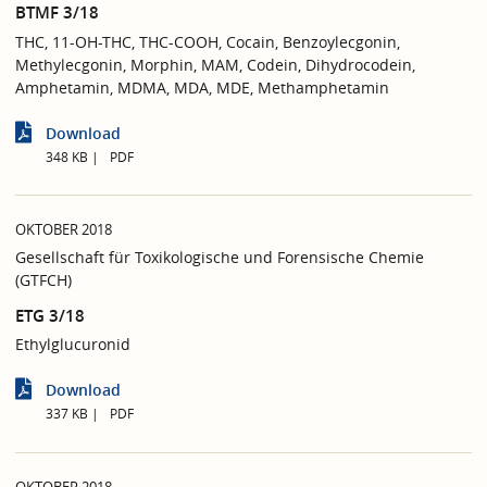
BTMF 3/18
THC, 11-OH-THC, THC-COOH, Cocain, Benzoylecgonin,
Methylecgonin, Morphin, MAM, Codein, Dihydrocodein,
Amphetamin, MDMA, MDA, MDE, Methamphetamin
Download
348 KB
PDF
OKTOBER 2018
Gesellschaft für Toxikologische und Forensische Chemie
(GTFCH)
ETG 3/18
Ethylglucuronid
Download
337 KB
PDF