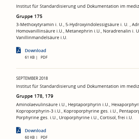
Institut für Standardisierung und Dokumentation im mediz
Gruppe 175
3-Methoxytyramin i. U., 5-Hydroxyindolessigsäure i. U. , Adr
Homovanillinsäure i.U., Metanephrin i.U., Noradrenalin i. U.
Vanillinmandelsäure i.U.
Download
61 KB
PDF
SEPTEMBER 2018
Institut für Standardisierung und Dokumentation im mediz
Gruppe 178, 179
Aminolaevulinsäure i.U., Heptaporphyrin i.U., Hexaporphyrin
Koproporphyrin-3 i.U., Koproporphyrine ges. i.U., Pentaporp
Porphyrine ges. i.U., Uroporphyrine i.U., Cortisol, frei i.U.
Download
60 KB
PDF