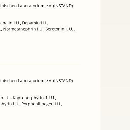
inischen Laboratorium e.V. (INSTAND)
enalin i.U., Dopamin i.U.,
, Normetanephrin i.U., Serotonin i. U. ,
inischen Laboratorium e.V. (INSTAND)
 i.U., Koproporphyrin-1 i.U.,
hyrin i.U., Porphobilinogen i.U.,