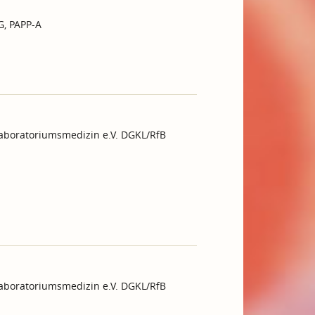
G, PAPP-A
Laboratoriumsmedizin e.V. DGKL/RfB
Laboratoriumsmedizin e.V. DGKL/RfB