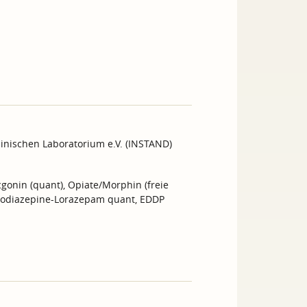
inischen Laboratorium e.V. (INSTAND)
gonin (quant), Opiate/Morphin (freie
nzodiazepine-Lorazepam quant, EDDP