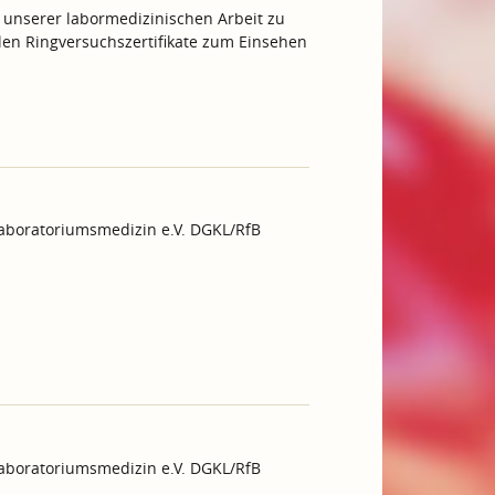
 unserer labormedizinischen Arbeit zu
ellen Ringversuchszertifikate zum Einsehen
Laboratoriumsmedizin e.V. DGKL/RfB
Laboratoriumsmedizin e.V. DGKL/RfB