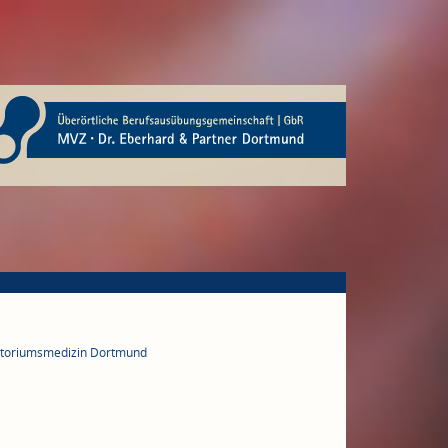
ratoriumsmedizin Dortmund