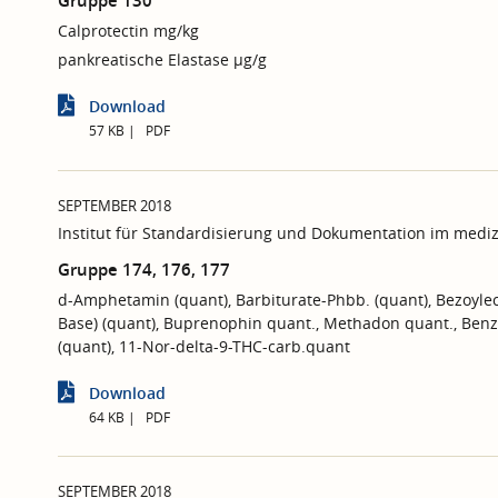
Gruppe 130
Calprotectin mg/kg
pankreatische Elastase µg/g
Download
57 KB
PDF
SEPTEMBER 2018
Institut für Standardisierung und Dokumentation im mediz
Gruppe 174, 176, 177
d-Amphetamin (quant), Barbiturate-Phbb. (quant), Bezoylec
Base) (quant), Buprenophin quant., Methadon quant., Be
(quant), 11-Nor-delta-9-THC-carb.quant
Download
64 KB
PDF
SEPTEMBER 2018