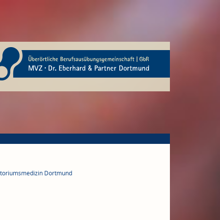
ratoriumsmedizin Dortmund