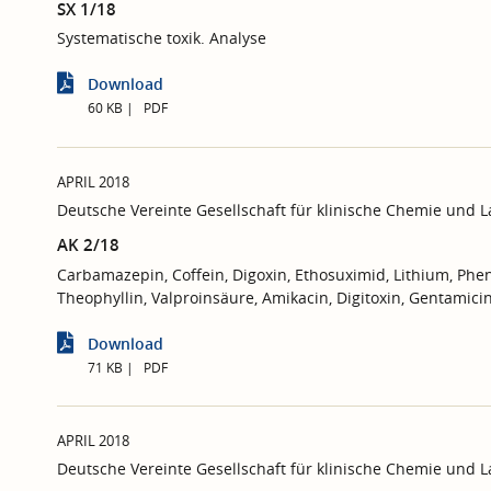
SX 1/18
Systematische toxik. Analyse
Download
60 KB
PDF
APRIL 2018
Deutsche Vereinte Gesellschaft für klinische Chemie und 
AK 2/18
Carbamazepin, Coffein, Digoxin, Ethosuximid, Lithium, Phen
Theophyllin, Valproinsäure, Amikacin, Digitoxin, Gentamic
Download
71 KB
PDF
APRIL 2018
Deutsche Vereinte Gesellschaft für klinische Chemie und 