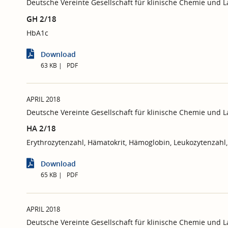
Deutsche Vereinte Gesellschaft für klinische Chemie und 
GH 2/18
HbA1c
Download
63 KB
PDF
APRIL 2018
Deutsche Vereinte Gesellschaft für klinische Chemie und 
HA 2/18
Erythrozytenzahl, Hämatokrit, Hämoglobin, Leukozytenzah
Download
65 KB
PDF
APRIL 2018
Deutsche Vereinte Gesellschaft für klinische Chemie und 