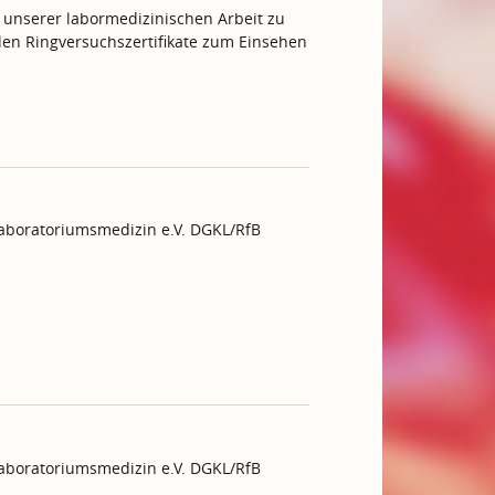
 unserer labormedizinischen Arbeit zu
ellen Ringversuchszertifikate zum Einsehen
Laboratoriumsmedizin e.V. DGKL/RfB
Laboratoriumsmedizin e.V. DGKL/RfB