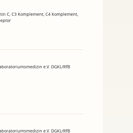
tatin C, C3 Komplement, C4 Komplement,
zeptor
Laboratoriumsmedizin e.V. DGKL/RfB
Laboratoriumsmedizin e.V. DGKL/RfB