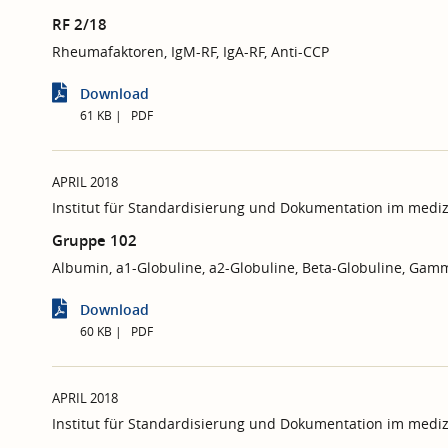
RF 2/18
Rheumafaktoren, IgM-RF, IgA-RF, Anti-CCP
Download
61 KB
PDF
APRIL 2018
Institut für Standardisierung und Dokumentation im mediz
Gruppe 102
Albumin, a1-Globuline, a2-Globuline, Beta-Globuline, Gam
Download
60 KB
PDF
APRIL 2018
Institut für Standardisierung und Dokumentation im mediz