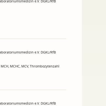
Laboratoriumsmedizin e.V. DGKL/RfB
Laboratoriumsmedizin e.V. DGKL/RfB
l, MCH, MCHC, MCV, Thrombozytenzahl
Laboratoriumsmedizin e.V. DGKL/RfB