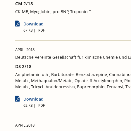
CM 2/18
CK-MB, Myoglobin, pro BNP, Troponin T
Download
67 KB
PDF
APRIL 2018
Deutsche Vereinte Gesellschaft für klinische Chemie und 
DS 2/18
Amphetamin u.ä., Barbiturate, Benzodiazepine, Cannabino
Metab., Methaqualon/Metab., Opiate, 6-Acetylmorphin, Phe
Metab., Tricycl. Antidepressiva, Buprenorphin, Fentanyl,
Download
62 KB
PDF
APRIL 2018