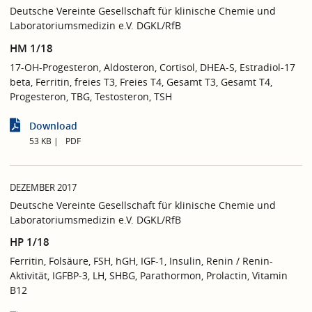
Deutsche Vereinte Gesellschaft für klinische Chemie und
Laboratoriumsmedizin e.V. DGKL/RfB
HM 1/18
17-OH-Progesteron, Aldosteron, Cortisol, DHEA-S, Estradiol-17
beta, Ferritin, freies T3, Freies T4, Gesamt T3, Gesamt T4,
Progesteron, TBG, Testosteron, TSH
Download
53 KB
PDF
DEZEMBER 2017
Deutsche Vereinte Gesellschaft für klinische Chemie und
Laboratoriumsmedizin e.V. DGKL/RfB
HP 1/18
Ferritin, Folsäure, FSH, hGH, IGF-1, Insulin, Renin / Renin-
Aktivität, IGFBP-3, LH, SHBG, Parathormon, Prolactin, Vitamin
B12