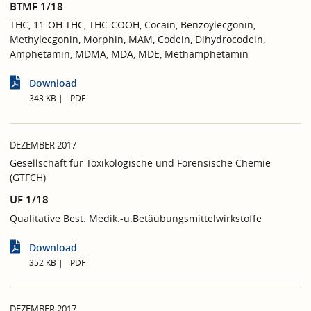
BTMF 1/18
THC, 11-OH-THC, THC-COOH, Cocain, Benzoylecgonin,
Methylecgonin, Morphin, MAM, Codein, Dihydrocodein,
Amphetamin, MDMA, MDA, MDE, Methamphetamin
Download
343 KB
PDF
DEZEMBER 2017
Gesellschaft für Toxikologische und Forensische Chemie
(GTFCH)
UF 1/18
Qualitative Best. Medik.-u.Betäubungsmittelwirkstoffe
Download
352 KB
PDF
DEZEMBER 2017