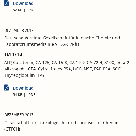
Download
52 KB
PDF
DEZEMBER 2017
Deutsche Vereinte Gesellschaft für klinische Chemie und
Laboratoriumsmedizin e.V. DGKL/RfB
TM 1/18
AFP, Calcitonin, CA 125, CA 15-3, CA 19-9, CA 72-4, S100, beta-2-
Mikroglob., CEA, Cyfra, freies PSA, hCG, NSE, PAP, PSA, SCC,
Thyreoglobulin, TPS
Download
54 KB
PDF
DEZEMBER 2017
Gesellschaft für Toxikologische und Forensische Chemie
(GTFCH)