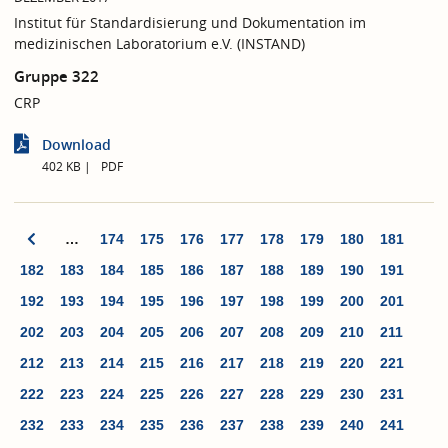
Institut für Standardisierung und Dokumentation im
medizinischen Laboratorium e.V. (INSTAND)
Gruppe 322
CRP
Download
402 KB
PDF
…
174
175
176
177
178
179
180
181
182
183
184
185
186
187
188
189
190
191
192
193
194
195
196
197
198
199
200
201
202
203
204
205
206
207
208
209
210
211
212
213
214
215
216
217
218
219
220
221
222
223
224
225
226
227
228
229
230
231
232
233
234
235
236
237
238
239
240
241