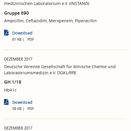
medizinischen Laboratorium e.V. (INSTAND)
Gruppe 890
Ampicillin, Ceftazidim, Meropenem, Piperacillin
Download
81 KB
PDF
DEZEMBER 2017
Deutsche Vereinte Gesellschaft für klinische Chemie und
Laboratoriumsmedizin e.V. DGKL/RfB
GH 1/18
HbA1c
Download
58 KB
PDF
DEZEMBER 2017