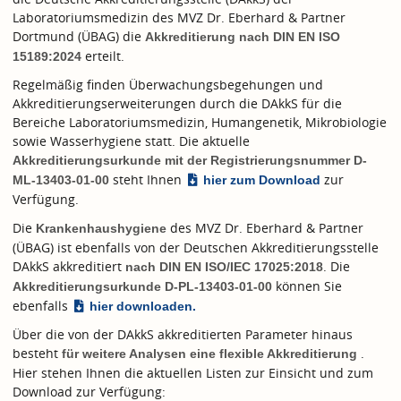
Laboratoriumsmedizin des MVZ Dr. Eberhard & Partner
Dortmund (ÜBAG) die
Akkreditierung nach
DIN EN ISO
erteilt.
15189:2024
Regelmäßig finden Überwachungsbegehungen und
Akkreditierungserweiterungen durch die DAkkS für die
Bereiche Laboratoriumsmedizin, Humangenetik, Mikrobiologie
sowie Wasserhygiene statt. Die aktuelle
Akkreditierungsurkunde mit der Registrierungsnummer D-
steht Ihnen
zur
ML-13403-01-00
hier zum Download
Verfügung.
Die
des MVZ Dr. Eberhard & Partner
Krankenhaushygiene
(ÜBAG) ist ebenfalls von der Deutschen Akkreditierungsstelle
DAkkS akkreditiert
. Die
nach
DIN EN ISO/IEC 17025:2018
können Sie
Akkreditierungsurkunde D-PL-13403-01-00
ebenfalls
hier downloaden.
Über die von der DAkkS akkreditierten Parameter hinaus
besteht
.
für weitere Analysen eine flexible Akkreditierung
Hier stehen Ihnen die aktuellen Listen zur Einsicht und zum
Download zur Verfügung: