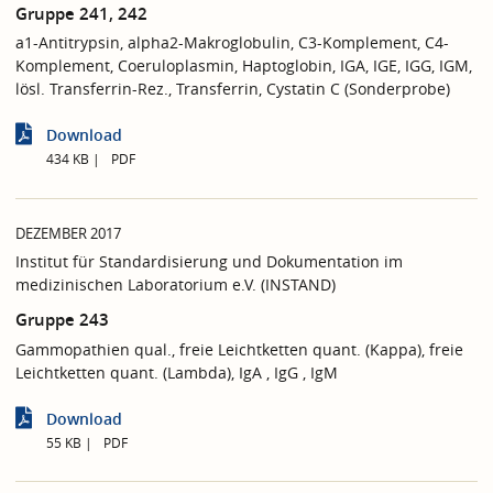
Gruppe 241, 242
a1-Antitrypsin, alpha2-Makroglobulin, C3-Komplement, C4-
Komplement, Coeruloplasmin, Haptoglobin, IGA, IGE, IGG, IGM,
lösl. Transferrin-Rez., Transferrin, Cystatin C (Sonderprobe)
Download
434 KB
PDF
DEZEMBER 2017
Institut für Standardisierung und Dokumentation im
medizinischen Laboratorium e.V. (INSTAND)
Gruppe 243
Gammopathien qual., freie Leichtketten quant. (Kappa), freie
Leichtketten quant. (Lambda), IgA , IgG , IgM
Download
55 KB
PDF