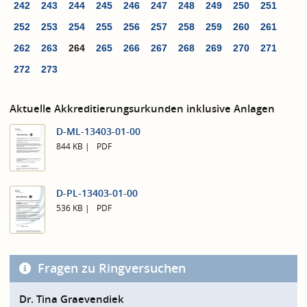
242
243
244
245
246
247
248
249
250
251
252
253
254
255
256
257
258
259
260
261
262
263
264
265
266
267
268
269
270
271
272
273
Aktuelle Akkreditierungsurkunden inklusive Anlagen
D-ML-13403-01-00
844 KB
PDF
D-PL-13403-01-00
536 KB
PDF
Fragen zu Ringversuchen
Dr. Tina Graevendiek