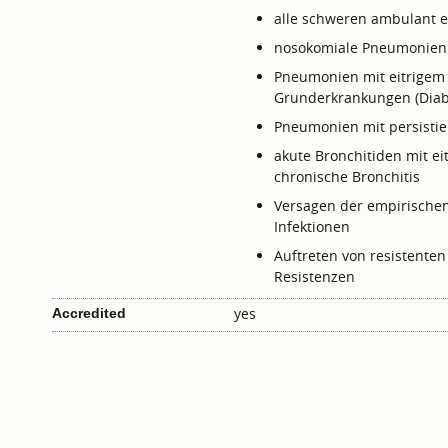
alle schweren ambulant 
nosokomiale Pneumonien
Pneumonien mit eitrigem
Grunderkrankungen (Diabet
Pneumonien mit persistier
akute Bronchitiden mit ei
chronische Bronchitis
Versagen der empirischen
Infektionen
Auftreten von resistenten
Resistenzen
yes
Accredited