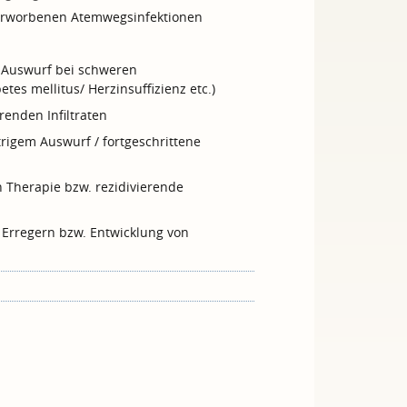
erworbenen Atemwegsinfektionen
 Auswurf bei schweren
es mellitus/ Herzinsuffizienz etc.)
enden Infiltraten
trigem Auswurf / fortgeschrittene
 Therapie bzw. rezidivierende
 Erregern bzw. Entwicklung von