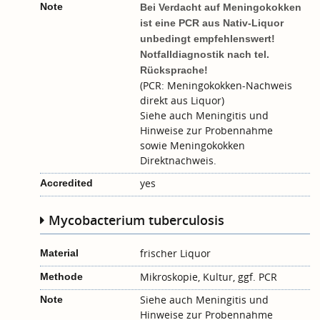
Note
Bei Verdacht auf Meningokokken
ist eine PCR aus Nativ-Liquor
unbedingt empfehlenswert!
Notfalldiagnostik nach tel.
Rücksprache!
(PCR: Meningokokken-Nachweis
direkt aus Liquor)
Siehe auch
Meningitis
und
Hinweise zur Probennahme
sowie
Meningokokken
Direktnachweis
.
yes
Accredited
Mycobacterium tuberculosis
frischer Liquor
Material
Mikroskopie, Kultur, ggf. PCR
Methode
Siehe auch
Meningitis
und
Note
Hinweise zur Probennahme