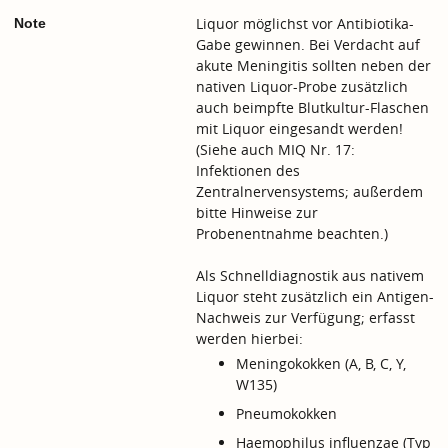
Liquor möglichst vor Antibiotika-
Note
Gabe gewinnen. Bei Verdacht auf
akute Meningitis sollten neben der
nativen Liquor-Probe zusätzlich
auch beimpfte Blutkultur-Flaschen
mit Liquor eingesandt werden!
(Siehe auch MIQ Nr. 17:
Infektionen des
Zentralnervensystems; außerdem
bitte Hinweise zur
Probenentnahme beachten.)
Als Schnelldiagnostik aus nativem
Liquor steht zusätzlich ein Antigen-
Nachweis zur Verfügung; erfasst
werden hierbei:
Meningokokken (A, B, C, Y,
W135)
Pneumokokken
Haemophilus influenzae (Typ