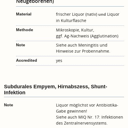
Neugeborenen)
frischer Liquor (nativ)
Liquor
Material
und
in Kulturflasche
Mikroskopie, Kultur,
Methode
ggf. Ag-Nachweis (Agglutination)
Siehe auch
Meningitis
und
Note
Hinweise zur Probennahme.
yes
Accredited
Subdurales Empyem, Hirnabszess, Shunt-
Infektion
Liquor möglichst vor Antibiotika-
Note
Gabe gewinnen!
Siehe auch MIQ Nr. 17: Infektionen
des Zentralnervensystems.