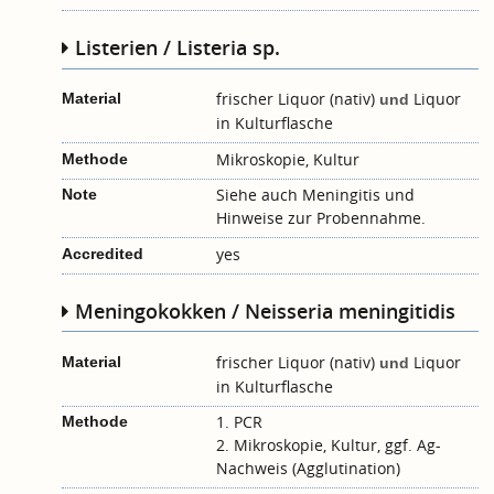
Listerien / Listeria sp.
frischer Liquor (nativ)
Liquor
Material
und
in Kulturflasche
Mikroskopie, Kultur
Methode
Siehe auch
Meningitis
und
Note
Hinweise zur Probennahme.
yes
Accredited
Meningokokken / Neisseria meningitidis
frischer Liquor (nativ)
Liquor
Material
und
in Kulturflasche
1. PCR
Methode
2. Mikroskopie, Kultur, ggf. Ag-
Nachweis (Agglutination)