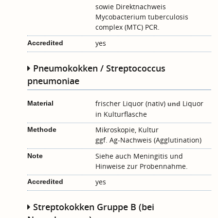
sowie
Direktnachweis
Mycobacterium tuberculosis
complex (MTC) PCR
.
yes
Accredited
Pneumokokken / Streptococcus
pneumoniae
frischer Liquor (nativ)
Liquor
Material
und
in Kulturflasche
Mikroskopie, Kultur
Methode
ggf. Ag-Nachweis (Agglutination)
Siehe auch
Meningitis
und
Note
Hinweise zur Probennahme.
yes
Accredited
Streptokokken Gruppe B (bei