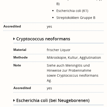
B)
Escherichia coli (K1)
Streptokokken Gruppe B
yes
Accredited
Cryptococcus neoformans
frischer Liquor
Material
Mikroskopie, Kultur, Agglutination
Methode
Siehe auch
Meningitis
und
Note
Hinweise zur Probennahme
sowie
Cryptococcus neoformans
Ag.
yes
Accredited
Escherichia coli (bei Neugeborenen)