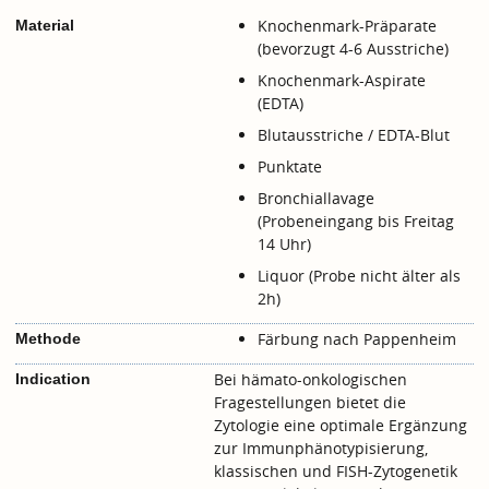
Knochenmark-Präparate
Material
(bevorzugt 4-6 Ausstriche)
Knochenmark-Aspirate
(EDTA)
Blutausstriche / EDTA-Blut
Punktate
Bronchiallavage
(Probeneingang bis Freitag
14 Uhr)
Liquor (Probe nicht älter als
2h)
Färbung nach Pappenheim
Methode
Bei hämato-onkologischen
Indication
Fragestellungen bietet die
Zytologie eine optimale Ergänzung
zur Immunphänotypisierung,
klassischen und FISH-Zytogenetik