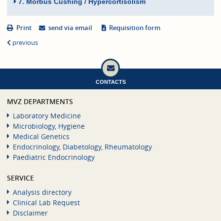
7. Morbus Cushing / Hypercortisolism
Print
send via email
Requisition form
previous
CONTACTS
MVZ DEPARTMENTS
Laboratory Medicine
Microbiology, Hygiene
Medical Genetics
Endocrinology, Diabetology, Rheumatology
Paediatric Endocrinology
SERVICE
Analysis directory
Clinical Lab Request
Disclaimer