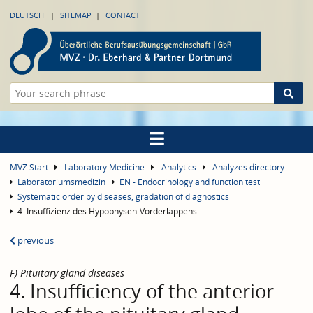
DEUTSCH
SITEMAP
CONTACT
MVZ Start
Laboratory Medicine
Analytics
Analyzes directory
Laboratoriumsmedizin
EN - Endocrinology and function test
Systematic order by diseases, gradation of diagnostics
4. Insuffizienz des Hypophysen-Vorderlappens
previous
F) Pituitary gland diseases
4. Insufficiency of the anterior