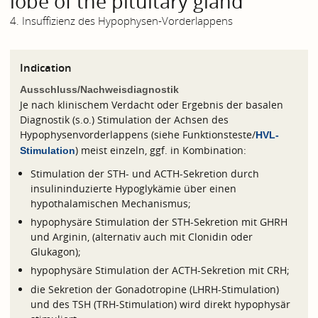
lobe of the pituitary gland
4. Insuffizienz des Hypophysen-Vorderlappens
Indication
Ausschluss/Nachweisdiagnostik
Je nach klinischem Verdacht oder Ergebnis der basalen
Diagnostik (s.o.) Stimulation der Achsen des
Hypophysenvorderlappens (siehe Funktionsteste/
HVL-
) meist einzeln, ggf. in Kombination:
Stimulation
Stimulation der STH- und ACTH-Sekretion durch
insulininduzierte Hypoglykämie über einen
hypothalamischen Mechanismus;
hypophysäre Stimulation der STH-Sekretion mit GHRH
und Arginin, (alternativ auch mit Clonidin oder
Glukagon);
hypophysäre Stimulation der ACTH-Sekretion mit CRH;
die Sekretion der Gonadotropine (LHRH-Stimulation)
und des TSH (TRH-Stimulation) wird direkt hypophysär