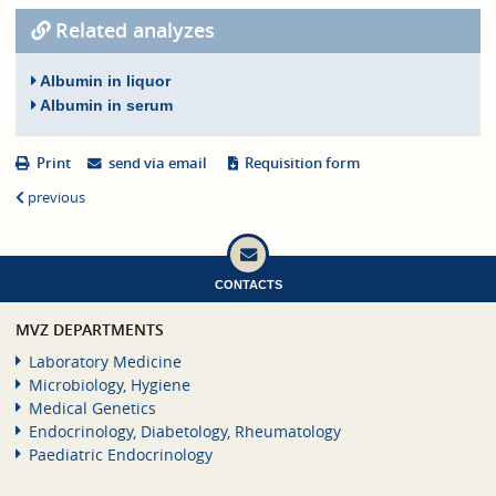
Related analyzes
Albumin in liquor
Albumin in serum
Print
send via email
Requisition form
previous
CONTACTS
MVZ DEPARTMENTS
Laboratory Medicine
Microbiology, Hygiene
Medical Genetics
Endocrinology, Diabetology, Rheumatology
Paediatric Endocrinology