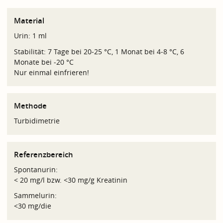
Material
Urin: 1 ml
Stabilität: 7 Tage bei 20‑25 °C, 1 Monat bei 4‑8 °C, 6
Monate bei ‑20 °C
Nur einmal einfrieren!
Methode
Turbidimetrie
Referenzbereich
Spontanurin:
< 20 mg/l bzw. <30 mg/g Kreatinin
Sammelurin:
<30 mg/die