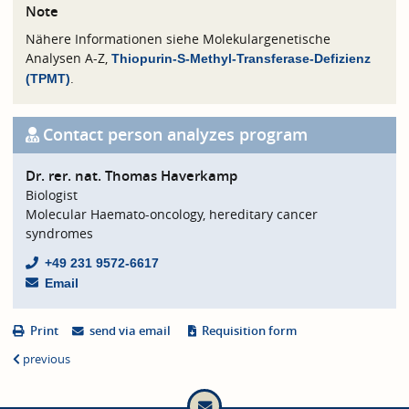
Note
Nähere Informationen siehe Molekulargenetische
Analysen A-Z,
Thiopurin-S-Methyl-Transferase-Defizienz
.
(TPMT)
Contact person analyzes program
Dr. rer. nat. Thomas Haverkamp
Biologist
Molecular Haemato-oncology, hereditary cancer
syndromes
+49 231 9572-6617
Email
Print
send via email
Requisition form
previous