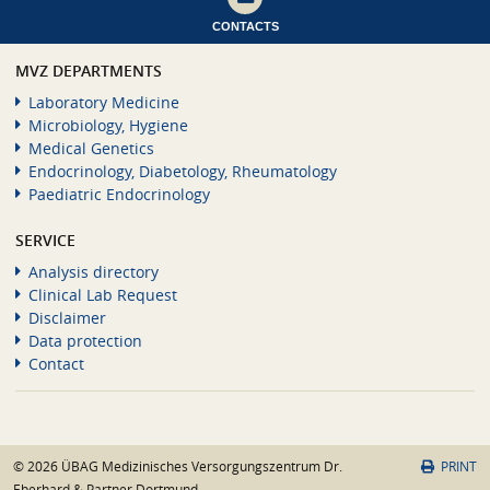
CONTACTS
MVZ DEPARTMENTS
Laboratory Medicine
Microbiology, Hygiene
Medical Genetics
Endocrinology, Diabetology, Rheumatology
Paediatric Endocrinology
SERVICE
Analysis directory
Clinical Lab Request
Disclaimer
Data protection
Contact
© 2026 ÜBAG Medizinisches Versorgungszentrum Dr.
PRINT
Eberhard & Partner Dortmund