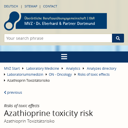
DEUTSCH
SITEMAP
CONTACT
MVZ Start
Laboratory Medicine
Analytics
Analyzes directory
Laboratoriumsmedizin
ON - Oncology
Risks of toxic effects
Azathioprin Toxizitätsrisiko
previous
Risks of toxic effects
Azathioprine toxicity risk
Azathioprin Toxizitätsrisiko