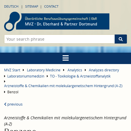
DEUTSCH
SITEMAP
CONTACT
MVZ Start
Laboratory Medicine
Analytics
Analyzes directory
Laboratoriumsmedizin
TO - Toxikologie & Arzneistoffanalytik
Arzneistoffe & Chemikalien mit molekulargenetischem Hintergrund (A-Z)
Benzol
previous
Arzneistoffe & Chemikalien mit molekulargenetischem Hintergrund
(A-Z)