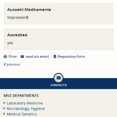
Auswahl Medikamente
Impromen®
Accredited
yes
Print
send via email
Requisition form
previous
CONTACTS
MVZ DEPARTMENTS
Laboratory Medicine
Microbiology, Hygiene
Medical Genetics