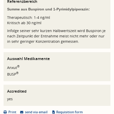
Referenzbereich
Summe aus Buspiron und 1-Pyrimidylpiperazin:
Therapeutisch: 1-4 ng/ml
Kritisch ab 30 ng/ml
Infolge seiner sehr kurzen Halbwertszeit wird Buspiron je
nach Zeitpunkt der Entnahme meist nicht mehr oder nur
in sehr geringer Konzentration gemessen.
Auswahl Medikamente
®
Anxut
®
BUSP
Accredited
yes
Print
send via email
Requisition form