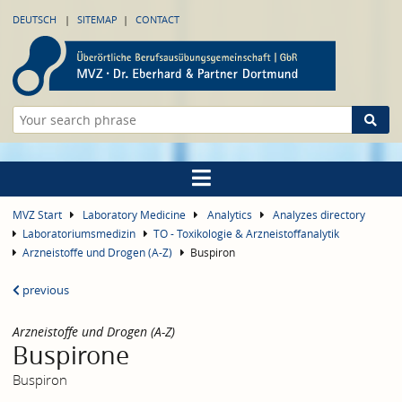
DEUTSCH
SITEMAP
CONTACT
MVZ Start
Laboratory Medicine
Analytics
Analyzes directory
Laboratoriumsmedizin
TO - Toxikologie & Arzneistoffanalytik
Arzneistoffe und Drogen (A-Z)
Buspiron
previous
Arzneistoffe und Drogen (A-Z)
Buspirone
Buspiron