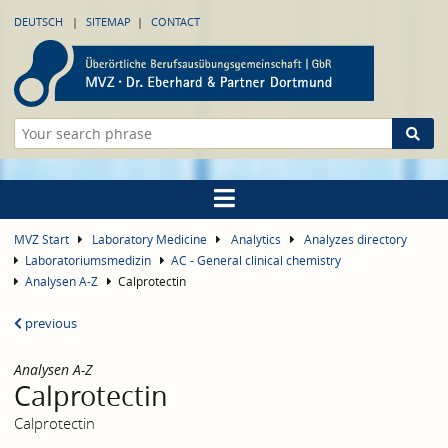
DEUTSCH
SITEMAP
CONTACT
MVZ Start
Laboratory Medicine
Analytics
Analyzes directory
Laboratoriumsmedizin
AC - General clinical chemistry
Analysen A-Z
Calprotectin
previous
Analysen A-Z
Calprotectin
Calprotectin