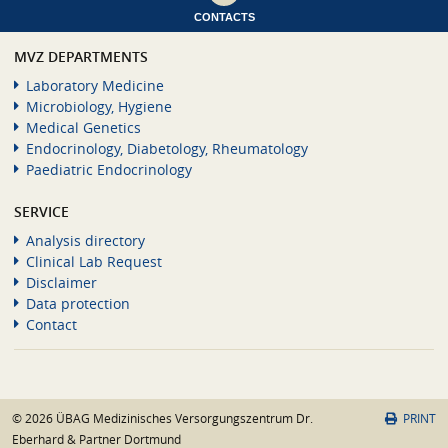
CONTACTS
MVZ DEPARTMENTS
Laboratory Medicine
Microbiology, Hygiene
Medical Genetics
Endocrinology, Diabetology, Rheumatology
Paediatric Endocrinology
SERVICE
Analysis directory
Clinical Lab Request
Disclaimer
Data protection
Contact
© 2026 ÜBAG Medizinisches Versorgungszentrum Dr.
PRINT
Eberhard & Partner Dortmund