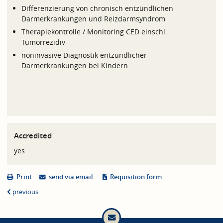
Differenzierung von chronisch entzündlichen
Darmerkrankungen und Reizdarmsyndrom
Therapiekontrolle / Monitoring CED einschl.
Tumorrezidiv
noninvasive Diagnostik entzündlicher
Darmerkrankungen bei Kindern
Accredited
yes
Print
send via email
Requisition form
previous