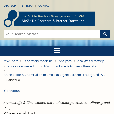
DEUTSCH
SITEMAP
CONTACT
MVZ Start
Laboratory Medicine
Analytics
Analyzes directory
Laboratoriumsmedizin
TO - Toxikologie & Arzneistoffanalytik
Arzneistoffe & Chemikalien mit molekulargenetischem Hintergrund (A-Z)
Carvedilol
previous
Arzneistoffe & Chemikalien mit molekulargenetischem Hintergrund
(A-Z)