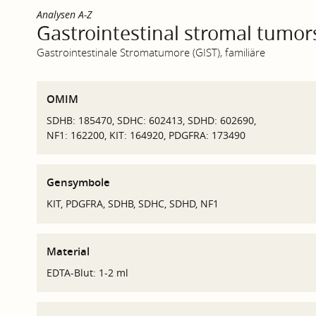
Analysen A-Z
Gastrointestinal stromal tumors 
Gastrointestinale Stromatumore (GIST), familiäre
OMIM
SDHB: 185470, SDHC: 602413, SDHD: 602690,
NF1: 162200, KIT: 164920, PDGFRA: 173490
Gensymbole
KIT, PDGFRA, SDHB, SDHC, SDHD, NF1
Material
EDTA-Blut: 1-2 ml