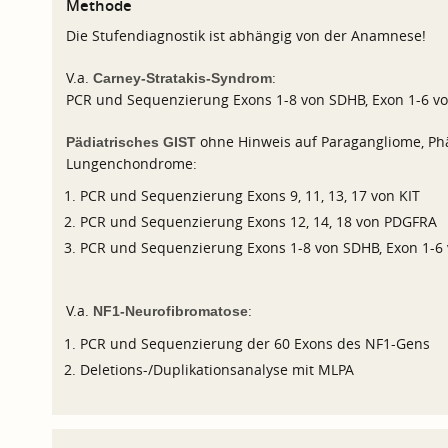
Methode
Die Stufendiagnostik ist abhängig von der Anamnese!
V.a.
:
Carney-Stratakis-Syndrom
PCR und Sequenzierung Exons 1-8 von SDHB, Exon 1-6 v
ohne Hinweis auf Paragangliome, P
Pädiatrisches GIST
Lungenchondrome:
PCR und Sequenzierung Exons 9, 11, 13, 17 von KIT
PCR und Sequenzierung Exons 12, 14, 18 von PDGFRA
PCR und Sequenzierung Exons 1-8 von SDHB, Exon 1-6
V.a.
:
NF1-Neurofibromatose
PCR und Sequenzierung der 60 Exons des NF1-Gens
Deletions-/Duplikationsanalyse mit MLPA