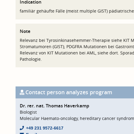
Indication
familiär gehäufte Fälle (meist multiple GIST) pädiatrisch
Note
Relevanz bei Tyrosinkinasehemmer-Therapie siehe KIT Mu
Stromatumoren (GIST); PDGFRA Mutationen bei Gastroint
Relevanz von KIT Mutationen bei AML, siehe dort. Spora
Pathologie.
Contact person analyzes program
Dr. rer. nat. Thomas Haverkamp
Biologist
Molecular Haemato-oncology, hereditary cancer syndro
+49 231 9572-6617