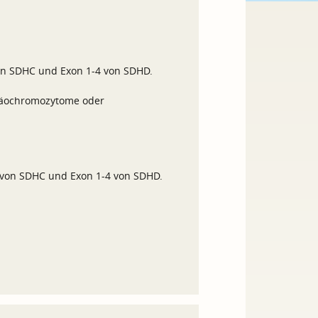
on SDHC und Exon 1-4 von SDHD.
häochromozytome oder
 von SDHC und Exon 1-4 von SDHD.