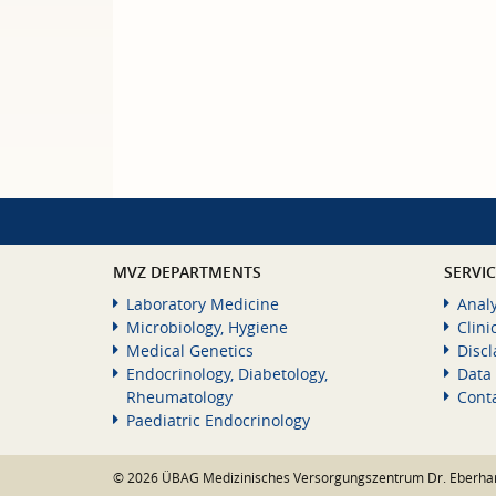
MVZ DEPARTMENTS
SERVI
Laboratory Medicine
Analy
Microbiology, Hygiene
Clini
Medical Genetics
Disc
Endocrinology, Diabetology,
Data 
Rheumatology
Cont
Paediatric Endocrinology
© 2026 ÜBAG Medizinisches Versorgungszentrum Dr. Eberha