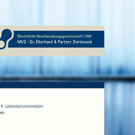
Laboratoriumsmedizin
dex