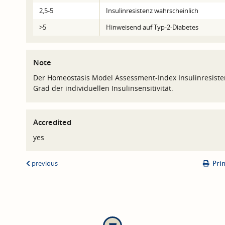
2,5-5
Insulinresistenz wahrscheinlich
>5
Hinweisend auf Typ-2-Diabetes
Note
Der Homeostasis Model Assessment-Index Insulinresisten
Grad der individuellen Insulinsensitivität.
Accredited
yes
previous
Pri