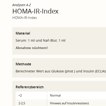
Analysen A-Z
HOMA-IR-Index
HOMA-IR-Index
Material
Serum: 1 ml und NaF-Blut: 1 ml
Abnahme nüchtern!
Methode
Berechneter Wert aus Glukose (phot.) und Insulin (ECLIA)
Referenzbereich
<2
Normal
2-2,5
Hinweis auf Insulinresistenz