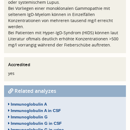
oder systemischem Lupus.
Bei Vorliegen einer monoklonalen Gammopathie mit
seltenem IgD-Myelom können in Einzelfällen
Konzentrationen von mehreren tausend mg/l erreicht
werden.
Bei Patienten mit Hyper-IgD-Syndrom (HIDS) können laut
Literatur oftmals deutlich erhöhte Konzentrationen >500
mg/l vorrangig während der Fieberschübe auftreten.
Accredited
yes
Related analyzes
Immunoglobulin A
Immunoglobulin A in CSF
Immunoglobulin G
Immunoglobulin G in CSF
Immunoglobulin G in urine