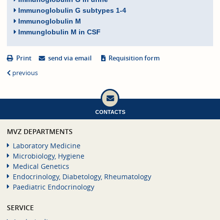
Immunoglobulin G subtypes 1-4
Immunoglobulin M
Immunglobulin M in CSF
Print
send via email
Requisition form
previous
CONTACTS
MVZ DEPARTMENTS
Laboratory Medicine
Microbiology, Hygiene
Medical Genetics
Endocrinology, Diabetology, Rheumatology
Paediatric Endocrinology
SERVICE