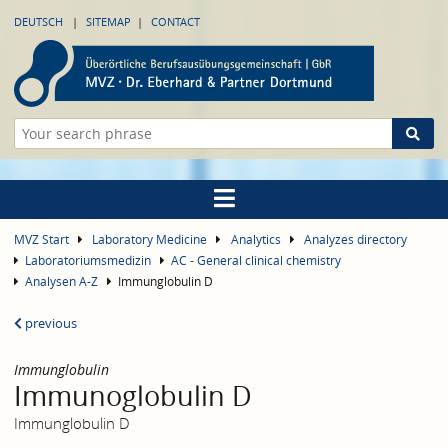
DEUTSCH
SITEMAP
CONTACT
MVZ Start
Laboratory Medicine
Analytics
Analyzes directory
Laboratoriumsmedizin
AC - General clinical chemistry
Analysen A-Z
Immunglobulin D
previous
Immunglobulin
Immunoglobulin D
Immunglobulin D