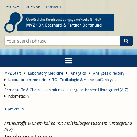
DEUTSCH
SITEMAP
CONTACT
MVZ Start
Laboratory Medicine
Analytics
Analyzes directory
Laboratoriumsmedizin
TO - Toxikologie & Arzneistoffanalytik
Arzneistoffe & Chemikalien mit molekulargenetischem Hintergrund (A-Z)
Indometacin
previous
Arzneistoffe & Chemikalien mit molekulargenetischem Hintergrund
(A-Z)