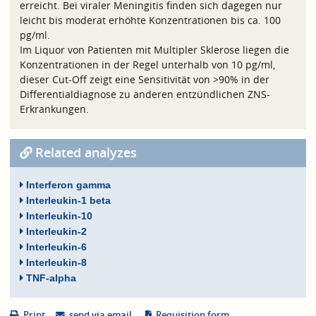
erreicht. Bei viraler Meningitis finden sich dagegen nur
leicht bis moderat erhöhte Konzentrationen bis ca. 100
pg/ml.
Im Liquor von Patienten mit Multipler Sklerose liegen die
Konzentrationen in der Regel unterhalb von 10 pg/ml,
dieser Cut-Off zeigt eine Sensitivität von >90% in der
Differentialdiagnose zu anderen entzündlichen ZNS-
Erkrankungen.
Related analyzes
Interferon gamma
Interleukin-1 beta
Interleukin-10
Interleukin-2
Interleukin-6
Interleukin-8
TNF-alpha
Print
send via email
Requisition form