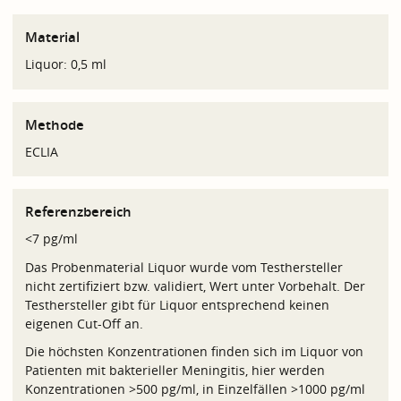
Material
Liquor: 0,5 ml
Methode
ECLIA
Referenzbereich
<7 pg/ml
Das Probenmaterial Liquor wurde vom Testhersteller
nicht zertifiziert bzw. validiert, Wert unter Vorbehalt. Der
Testhersteller gibt für Liquor entsprechend keinen
eigenen Cut-Off an.
Die höchsten Konzentrationen finden sich im Liquor von
Patienten mit bakterieller Meningitis, hier werden
Konzentrationen >500 pg/ml, in Einzelfällen >1000 pg/ml