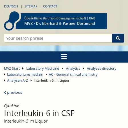
DEUTSCH
SITEMAP
CONTACT
MVZ Start
Laboratory Medicine
Analytics
Analyzes directory
Laboratoriumsmedizin
AC - General clinical chemistry
Analysen A-Z
Interleukin-6 im Liquor
previous
Cytokine
Interleukin-6 in CSF
Interleukin-6 im Liquor