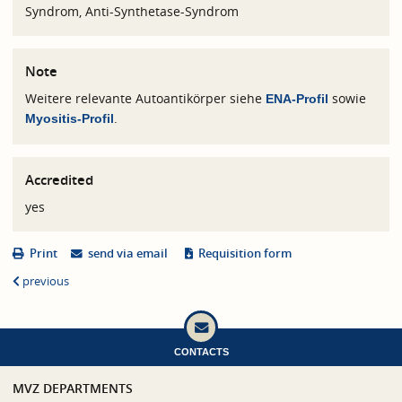
Syndrom, Anti-Synthetase-Syndrom
Note
Weitere relevante Autoantikörper siehe
sowie
ENA-Profil
.
Myositis-Profil
Accredited
yes
Print
send via email
Requisition form
previous
CONTACTS
MVZ DEPARTMENTS