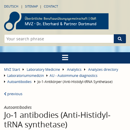
DEUTSCH
SITEMAP
CONTACT
MVZ Start
Laboratory Medicine
Analytics
Analyzes directory
Laboratoriumsmedizin
AU - Autoimmune diagnostics
Autoantibodies
Jo-1-Antikörper (Anti-Histidyl-tRNA Synthetase)
previous
Autoantibodies
Jo-1 antibodies (Anti-Histidyl-
tRNA synthetase)