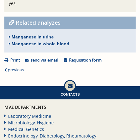
yes
Related analyzes
Manganese in urine
Manganese in whole blood
Print
send via email
Requisition form
previous
CONTACTS
MVZ DEPARTMENTS
Laboratory Medicine
Microbiology, Hygiene
Medical Genetics
Endocrinology, Diabetology, Rheumatology