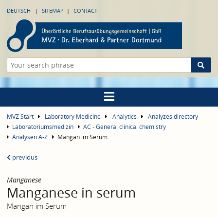
DEUTSCH
SITEMAP
CONTACT
MVZ Start
Laboratory Medicine
Analytics
Analyzes directory
Laboratoriumsmedizin
AC - General clinical chemistry
Analysen A-Z
Mangan im Serum
previous
Manganese
Manganese in serum
Mangan im Serum