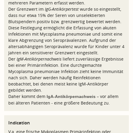
mehreren Parametern erfasst werden.
Der Grenzwert im
IgG-Antikörpertest
wurde so eingestellt,
dass nur etwa 15% der Seren von unselektierten
Blutspendern positiv bzw. grenzwertig bewertet werden.
Diese Festlegung ermöglicht die Erfassung von akuten
Infektionen mit Mycoplasma pneumoniae und somit eine
klare Abgrenzung von Seroprävalenzen. Aufgrund der
altersabhängigen Seroprävalenz wurde für Kinder unter 4
Jahren ein sensitiverer Grenzwert eingestellt.
Der
IgM-Antikörpernachweis
liefert zuverlässige Ergebnisse
bei einer Primärinfektion. Eine durchgemachte
Mycoplasma pneumoniae Infektion zieht keine Immunität
nach sich. Daher werden häufig Reinfektionen
beobachtet, bei denen meist keine IgM-Antikörper
gebildet werden.
Daher kommt dem
– vor allem
IgA-Antikörpernachweis
bei älteren Patienten - eine größere Bedeutung zu.
Indication
V.a. eine frische Mykoplasmen Primärinfektion oder