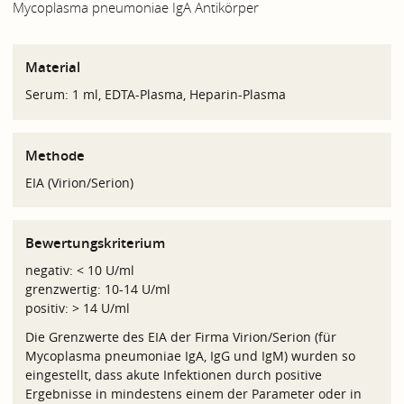
Mycoplasma pneumoniae IgA Antikörper
Material
Serum: 1 ml, EDTA-Plasma, Heparin-Plasma
Methode
EIA (Virion/Serion)
Bewertungskriterium
negativ: < 10 U/ml
grenzwertig: 10-14 U/ml
positiv: > 14 U/ml
Die Grenzwerte des EIA der Firma Virion/Serion (für
Mycoplasma pneumoniae IgA, IgG und IgM) wurden so
eingestellt, dass akute Infektionen durch positive
Ergebnisse in mindestens einem der Parameter oder in