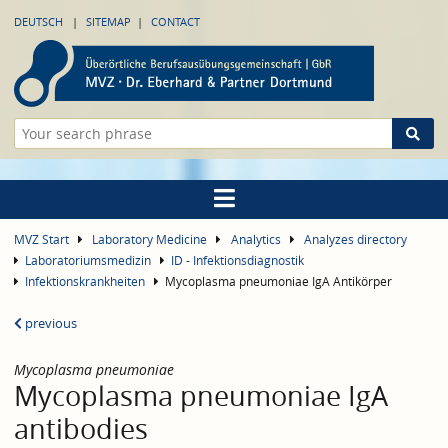
DEUTSCH
SITEMAP
CONTACT
MVZ Start
Laboratory Medicine
Analytics
Analyzes directory
Laboratoriumsmedizin
ID - Infektionsdiagnostik
Infektionskrankheiten
Mycoplasma pneumoniae IgA Antikörper
previous
Mycoplasma pneumoniae
Mycoplasma pneumoniae IgA
antibodies