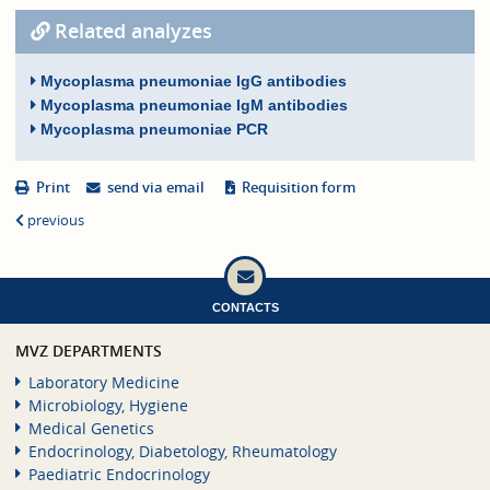
Related analyzes
Mycoplasma pneumoniae IgG antibodies
Mycoplasma pneumoniae IgM antibodies
Mycoplasma pneumoniae PCR
Print
send via email
Requisition form
previous
CONTACTS
MVZ DEPARTMENTS
Laboratory Medicine
Microbiology, Hygiene
Medical Genetics
Endocrinology, Diabetology, Rheumatology
Paediatric Endocrinology