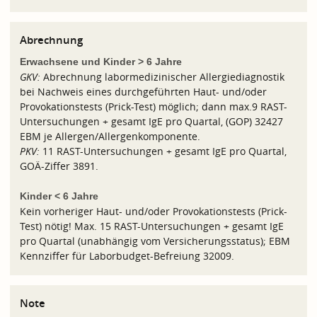
Abrechnung
Erwachsene und Kinder > 6 Jahre
GKV:
Abrechnung labormedizinischer Allergiediagnostik
bei Nachweis eines durchgeführten Haut- und/oder
Provokationstests (Prick-Test) möglich; dann max.9 RAST-
Untersuchungen + gesamt IgE pro Quartal, (GOP) 32427
EBM je Allergen/Allergenkomponente.
PKV:
11 RAST-Untersuchungen + gesamt IgE pro Quartal,
GOÄ-Ziffer 3891.
Kinder < 6 Jahre
Kein vorheriger Haut- und/oder Provokationstests (Prick-
Test) nötig! Max. 15 RAST-Untersuchungen + gesamt IgE
pro Quartal (unabhängig vom Versicherungsstatus); EBM
Kennziffer für Laborbudget-Befreiung 32009.
Note