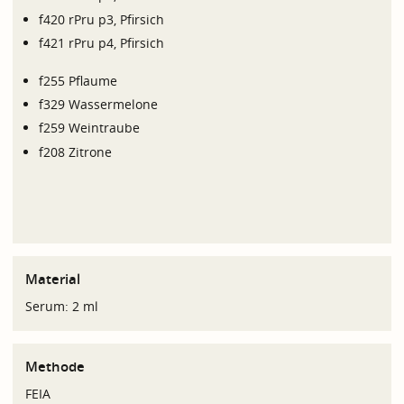
f420 rPru p3, Pfirsich
f421 rPru p4, Pfirsich
f255 Pflaume
f329 Wassermelone
f259 Weintraube
f208 Zitrone
Material
Serum: 2 ml
Methode
FEIA