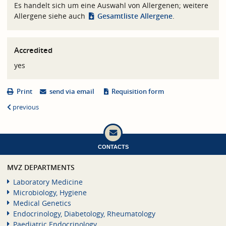
Es handelt sich um eine Auswahl von Allergenen; weitere
Allergene siehe auch
Gesamtliste Allergene
.
Accredited
yes
Print
send via email
Requisition form
previous
CONTACTS
MVZ DEPARTMENTS
Laboratory Medicine
Microbiology, Hygiene
Medical Genetics
Endocrinology, Diabetology, Rheumatology
Paediatric Endocrinology