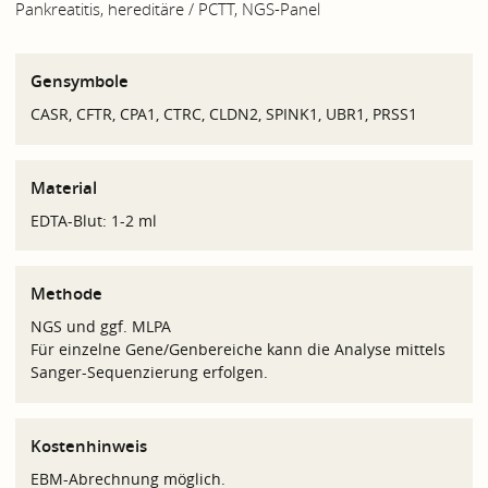
Pankreatitis, hereditäre / PCTT, NGS-Panel
Gensymbole
CASR, CFTR, CPA1, CTRC, CLDN2, SPINK1, UBR1, PRSS1
Material
EDTA-Blut: 1-2 ml
Methode
NGS und ggf. MLPA
Für einzelne Gene/Genbereiche kann die Analyse mittels
Sanger-Sequenzierung erfolgen.
Kostenhinweis
EBM-Abrechnung möglich.