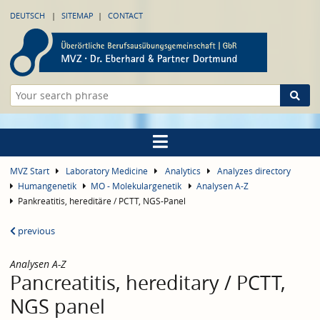
DEUTSCH
SITEMAP
CONTACT
MVZ Start
Laboratory Medicine
Analytics
Analyzes directory
Humangenetik
MO - Molekulargenetik
Analysen A-Z
Pankreatitis, hereditäre / PCTT, NGS-Panel
previous
Analysen A-Z
Pancreatitis, hereditary / PCTT,
NGS panel