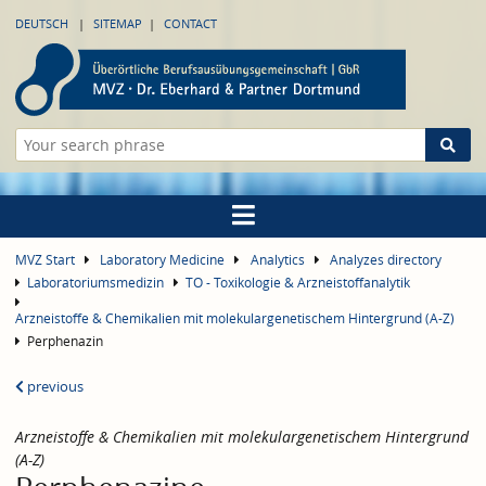
DEUTSCH
SITEMAP
CONTACT
MVZ Start
Laboratory Medicine
Analytics
Analyzes directory
Laboratoriumsmedizin
TO - Toxikologie & Arzneistoffanalytik
Arzneistoffe & Chemikalien mit molekulargenetischem Hintergrund (A-Z)
Perphenazin
previous
Arzneistoffe & Chemikalien mit molekulargenetischem Hintergrund
(A-Z)