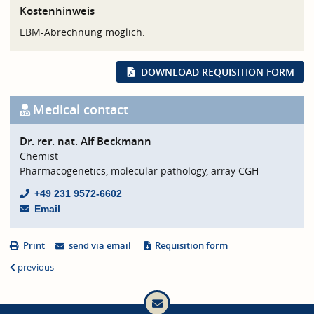
Kostenhinweis
EBM-Abrechnung möglich.
DOWNLOAD REQUISITION FORM
Medical contact
Dr. rer. nat. Alf Beckmann
Chemist
Pharmacogenetics, molecular pathology, array CGH
+49 231 9572-6602
Email
Print
send via email
Requisition form
previous