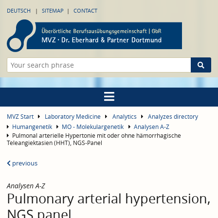
DEUTSCH
SITEMAP
CONTACT
MVZ Start
Laboratory Medicine
Analytics
Analyzes directory
Humangenetik
MO - Molekulargenetik
Analysen A-Z
Pulmonal arterielle Hypertonie mit oder ohne hämorrhagische
Teleangiektasien (HHT), NGS-Panel
previous
Analysen A-Z
Pulmonary arterial hypertension,
NGS panel