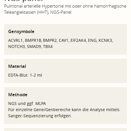
Pulmonal arterielle Hypertonie mit oder ohne hämorrhagische
Teleangiektasien (HHT), NGS-Panel
Gensymbole
ACVRL1, BMPR1B, BMPR2, CAV1, EIF2AK4, ENG, KCNK3,
NOTCH3, SMAD9, TBX4
Material
EDTA-Blut: 1-2 ml
Methode
NGS und ggf. MLPA
Für einzelne Gene/Genbereiche kann die Analyse mittels
Sanger-Sequenzierung erfolgen.