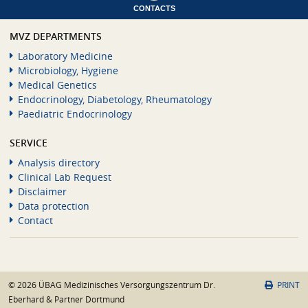
CONTACTS
MVZ DEPARTMENTS
Laboratory Medicine
Microbiology, Hygiene
Medical Genetics
Endocrinology, Diabetology, Rheumatology
Paediatric Endocrinology
SERVICE
Analysis directory
Clinical Lab Request
Disclaimer
Data protection
Contact
© 2026 ÜBAG Medizinisches Versorgungszentrum Dr.
PRINT
Eberhard & Partner Dortmund