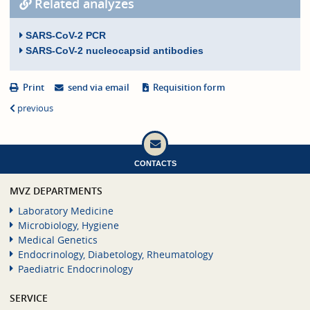
Related analyzes
SARS-CoV-2 PCR
SARS-CoV-2 nucleocapsid antibodies
Print
send via email
Requisition form
previous
CONTACTS
MVZ DEPARTMENTS
Laboratory Medicine
Microbiology, Hygiene
Medical Genetics
Endocrinology, Diabetology, Rheumatology
Paediatric Endocrinology
SERVICE