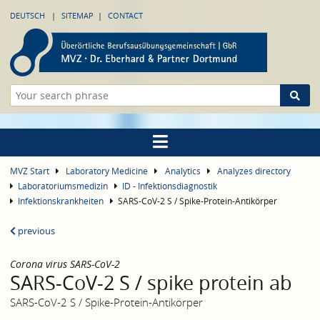
DEUTSCH
SITEMAP
CONTACT
MVZ Start
Laboratory Medicine
Analytics
Analyzes directory
Laboratoriumsmedizin
ID - Infektionsdiagnostik
Infektionskrankheiten
SARS-CoV-2 S / Spike-Protein-Antikörper
previous
Corona virus SARS-CoV-2
SARS-CoV-2 S / spike protein ab
SARS-CoV-2 S / Spike-Protein-Antikörper