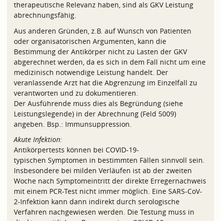
therapeutische Relevanz haben, sind als GKV Leistung
abrechnungsfähig.
Aus anderen Gründen, z.B. auf Wunsch von Patienten
oder organisatorischen Argumenten, kann die
Bestimmung der Antikörper nicht zu Lasten der GKV
abgerechnet werden, da es sich in dem Fall nicht um eine
medizinisch notwendige Leistung handelt. Der
veranlassende Arzt hat die Abgrenzung im Einzelfall zu
verantworten und zu dokumentieren.
Der Ausführende muss dies als Begründung (siehe
Leistungslegende) in der Abrechnung (Feld 5009)
angeben. Bsp.: Immunsuppression.
Akute Infektion:
Antikörpertests können bei COVID-19-
typischen Symptomen in bestimmten Fällen sinnvoll sein.
Insbesondere bei milden Verläufen ist ab der zweiten
Woche nach Symptomeintritt der direkte Erregernachweis
mit einem PCR-Test nicht immer möglich. Eine SARS-CoV-
2-Infektion kann dann indirekt durch serologische
Verfahren nachgewiesen werden. Die Testung muss in