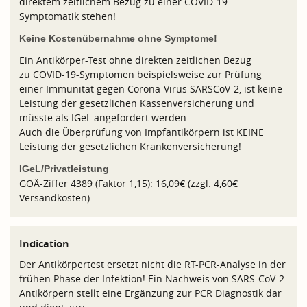
direktem zeitlichem Bezug zu einer COVID-19-
Symptomatik stehen!
Keine Kostenübernahme ohne Symptome!
Ein Antikörper-Test ohne direkten zeitlichen Bezug
zu COVID-19-Symptomen beispielsweise zur Prüfung
einer Immunität gegen Corona-Virus SARSCoV-2, ist keine
Leistung der gesetzlichen Kassenversicherung und
müsste als IGeL angefordert werden.
Auch die Überprüfung von Impfantikörpern ist KEINE
Leistung der gesetzlichen Krankenversicherung!
IGeL/Privatleistung
GOÄ-Ziffer 4389 (Faktor 1,15): 16,09€ (zzgl. 4,60€
Versandkosten)
Indication
Der Antikörpertest ersetzt nicht die RT-PCR-Analyse in der
frühen Phase der Infektion! Ein Nachweis von SARS-CoV-2-
Antikörpern stellt eine Ergänzung zur PCR Diagnostik dar