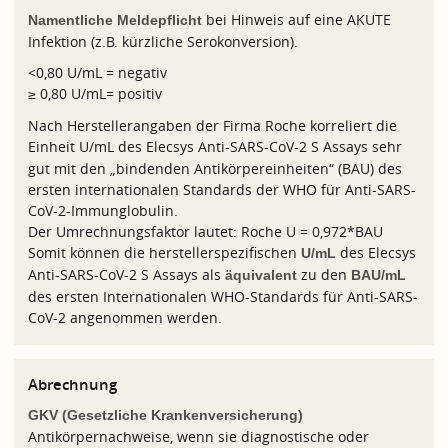
bei Hinweis auf eine AKUTE
Namentliche Meldepflicht
Infektion (z.B. kürzliche Serokonversion).
<0,80 U/mL = negativ
≥ 0,80 U/mL= positiv
Nach Herstellerangaben der Firma Roche korreliert die
Einheit
U/mL des Elecsys Anti-SARS-CoV-2 S Assays sehr
gut mit den „bindenden Antikörpereinheiten“ (BAU) des
ersten internationalen Standards der WHO für Anti-SARS-
CoV-2-Immunglobulin.
Der Umrechnungsfaktor lautet: Roche U = 0,972*BAU
Somit können die herstellerspezifischen
des Elecsys
U/mL
Anti-SARS-CoV-2 S Assays als
zu den
äquivalent
BAU/mL
des ersten Internationalen WHO-Standards für Anti-SARS-
CoV-2 angenommen werden.
Abrechnung
GKV (Gesetzliche Krankenversicherung)
Antikörpernachweise, wenn sie diagnostische oder