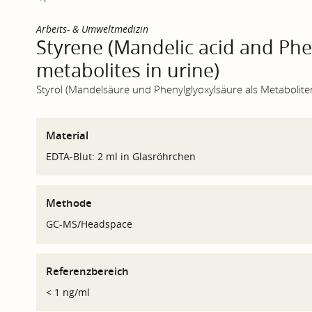
Arbeits- & Umweltmedizin
Styrene (Mandelic acid and Phen
metabolites in urine)
Styrol (Mandelsäure und Phenylglyoxylsäure als Metabolite
Material
EDTA-Blut: 2 ml in Glasröhrchen
Methode
GC-MS/Headspace
Referenzbereich
< 1 ng/ml