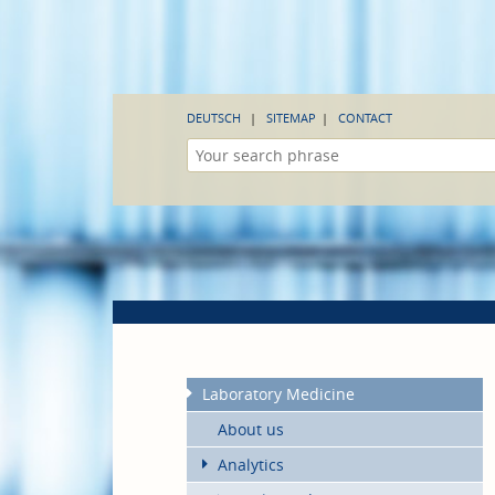
DEUTSCH
SITEMAP
CONTACT
Laboratory Medicine
About us
Analytics