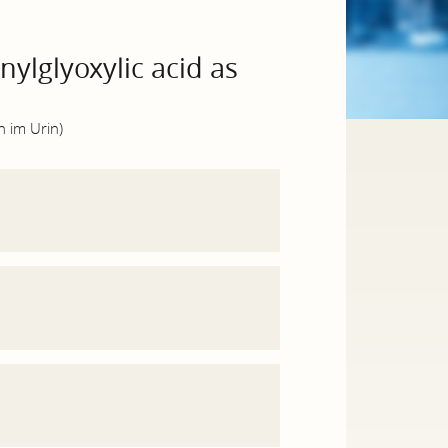
ylglyoxylic acid as
n im Urin)