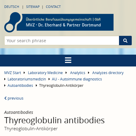
DEUTSCH
SITEMAP
CONTACT
MVZ Start
Laboratory Medicine
Analytics
Analyzes directory
Laboratoriumsmedizin
AU - Autoimmune diagnostics
Autoantibodies
Thyreoglobulin-Antikörper
previous
Autoantibodies
Thyreoglobulin antibodies
Thyreoglobulin-Antikörper