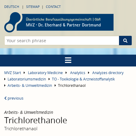
DEUTSCH
SITEMAP
CONTACT
MVZ Start
Laboratory Medicine
Analytics
Analyzes directory
Laboratoriumsmedizin
TO - Toxikologie & Arzneistoffanalytik
Arbeits- & Umweltmedizin
Trichlorethanaol
previous
Arbeits- & Umweltmedizin
Trichlorethanole
Trichlorethanaol