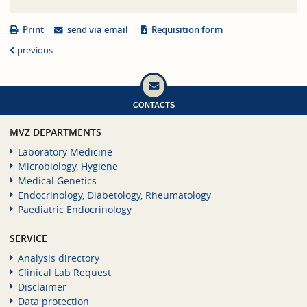
Print
send via email
Requisition form
previous
CONTACTS
MVZ DEPARTMENTS
Laboratory Medicine
Microbiology, Hygiene
Medical Genetics
Endocrinology, Diabetology, Rheumatology
Paediatric Endocrinology
SERVICE
Analysis directory
Clinical Lab Request
Disclaimer
Data protection